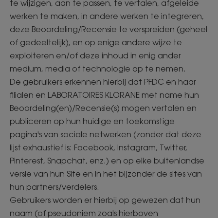
te wijzigen, aan te passen, te vertalen, afgeleide
werken te maken, in andere werken te integreren,
deze Beoordeling/Recensie te verspreiden (geheel
of gedeeltelijk), en op enige andere wijze te
exploiteren en/of deze inhoud in enig ander
medium, media of technologie op te nemen.
De gebruikers erkennen hierbij dat PFDC en haar
filialen en LABORATOIRES KLORANE met name hun
Beoordeling(en)/Recensie(s) mogen vertalen en
publiceren op hun huidige en toekomstige
pagina's van sociale netwerken (zonder dat deze
lijst exhaustief is: Facebook, Instagram, Twitter,
Pinterest, Snapchat, enz.) en op elke buitenlandse
versie van hun Site en in het bijzonder de sites van
hun partners/verdelers.
Gebruikers worden er hierbij op gewezen dat hun
naam (of pseudoniem zoals hierboven