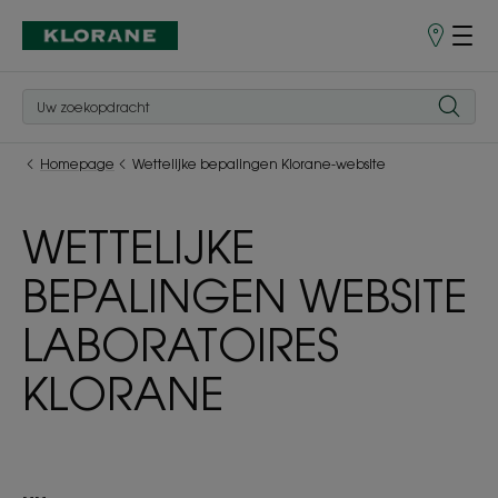
Verkooppu
Homepage
Wettelijke bepalingen Klorane-website
WETTELIJKE
BEPALINGEN WEBSITE
LABORATOIRES
KLORANE