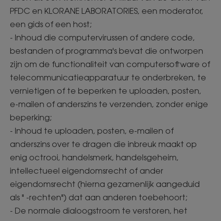
PFDC en KLORANE LABORATORIES, een moderator,
een gids of een host;
- Inhoud die computervirussen of andere code,
bestanden of programma's bevat die ontworpen
zijn om de functionaliteit van computersoftware of
telecommunicatieapparatuur te onderbreken, te
vernietigen of te beperken te uploaden, posten,
e-mailen of anderszins te verzenden, zonder enige
beperking;
- Inhoud te uploaden, posten, e-mailen of
anderszins over te dragen die inbreuk maakt op
enig octrooi, handelsmerk, handelsgeheim,
intellectueel eigendomsrecht of ander
eigendomsrecht (hierna gezamenlijk aangeduid
als " -rechten") dat aan anderen toebehoort;
- De normale dialoogstroom te verstoren, het