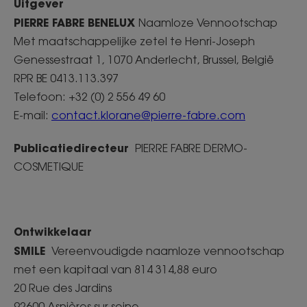
Uitgever
PIERRE FABRE BENELUX
Naamloze Vennootschap
Met maatschappelijke zetel te Henri-Joseph
Genessestraat 1, 1070 Anderlecht, Brussel, België
RPR BE 0413.113.397
Telefoon: +32 (0) 2 556 49 60
E-mail:
contact.klorane@pierre-fabre.com
Publicatiedirecteur
PIERRE FABRE DERMO-
COSMETIQUE
Ontwikkelaar
SMILE
Vereenvoudigde naamloze vennootschap
met een kapitaal van 814 314,88 euro
20 Rue des Jardins
92600 Asnières sur seine