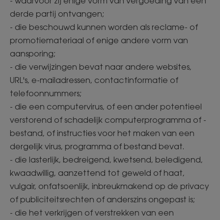
- waarvoor zij enige vorm van vergoeding van een
derde partij ontvangen;
- die beschouwd kunnen worden als reclame- of
promotiemateriaal of enige andere vorm van
aansporing;
- die verwijzingen bevat naar andere websites,
URL's, e-mailadressen, contactinformatie of
telefoonnummers;
- die een computervirus, of een ander potentieel
verstorend of schadelijk computerprogramma of -
bestand, of instructies voor het maken van een
dergelijk virus, programma of bestand bevat.
- die lasterlijk, bedreigend, kwetsend, beledigend,
kwaadwillig, aanzettend tot geweld of haat,
vulgair, onfatsoenlijk, inbreukmakend op de privacy
of publiciteitsrechten of anderszins ongepast is;
- die het verkrijgen of verstrekken van een