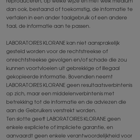
reproduceren, op welke wijze en met welk medium
dan ook, bestaand of toekomstig, de informatie te
vertalen in een ander taalgebruik of een andere
taal, de informatie aan te passen.
LABORATOIRES KLORANE kan niet aansprakelijk
gesteld worden voor de rechtstreekse of
onrechtstreekse gevolgen en/of schade die zou
kunnen voortvloeien uit gebrekkige of illegaal
gekopieerde informatie. Bovendien neemt
LABORATOIRES KLORANE geen resultaatsverbintenis
op zich, maar een middelenverbintenis met
betrekking tot de informatie en de adviezen die
aan de Gebruikers verstrekt worden.
Ten slotte geeft LABORATOIRES KLORANE geen
enkele expliciete of impliciete garantie, en
aanvaardt geen enkele verantwoordelijkheid voor