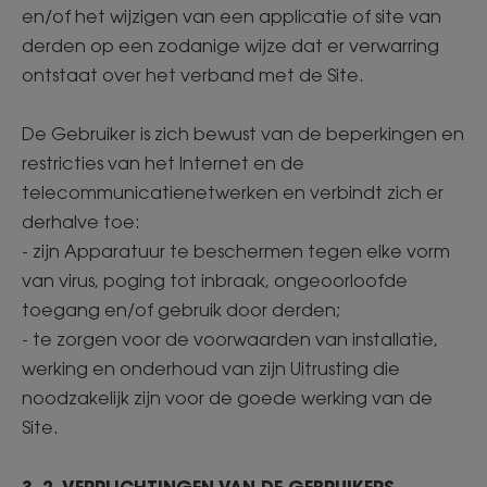
en/of het wijzigen van een applicatie of site van
derden op een zodanige wijze dat er verwarring
ontstaat over het verband met de Site.
De Gebruiker is zich bewust van de beperkingen en
restricties van het Internet en de
telecommunicatienetwerken en verbindt zich er
derhalve toe:
- zijn Apparatuur te beschermen tegen elke vorm
van virus, poging tot inbraak, ongeoorloofde
toegang en/of gebruik door derden;
- te zorgen voor de voorwaarden van installatie,
werking en onderhoud van zijn Uitrusting die
noodzakelijk zijn voor de goede werking van de
Site.
3. 2. VERPLICHTINGEN VAN DE GEBRUIKERS