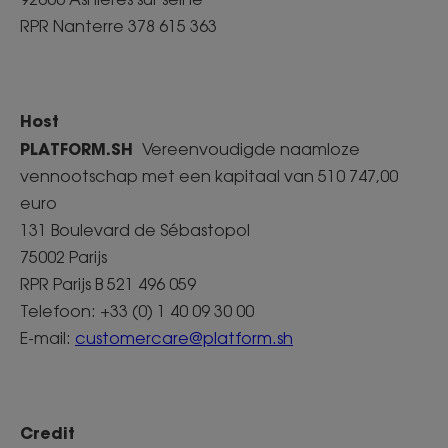
RPR Nanterre 378 615 363
Host
PLATFORM.SH
Vereenvoudigde naamloze
vennootschap met een kapitaal van 510 747,00
euro
131 Boulevard de Sébastopol
75002 Parijs
RPR Parijs B 521 496 059
Telefoon: +33 (0) 1 40 09 30 00
E-mail:
customercare@platform.sh
Credit