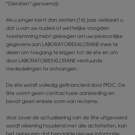
" Diensten " genoemd).
Als u jonger bent dan zestien (16) jaar, verklaart u
dat u van uw ouders of wettelijke voogden
toestemming hebt gekregen om uw persoonlijke
gegevens aan LABORATOIRES KLORANE mee te
delen om toegang te krijgen tot de site en om
door LABORATOIRES KLORANE verstuurde
mededelingen te ontvangen.
De site wordt volledig gefinancierd door PFDC. De
Site vormt geen contractuele aanbieding en
bevat geen enkele vorm van reclame.
Voor zover de actualisering van de Site uitgevoerd
wordt rekening houdend met alle activiteiten, kan
het gebeuren dat bepaalde nieuwe informatie,