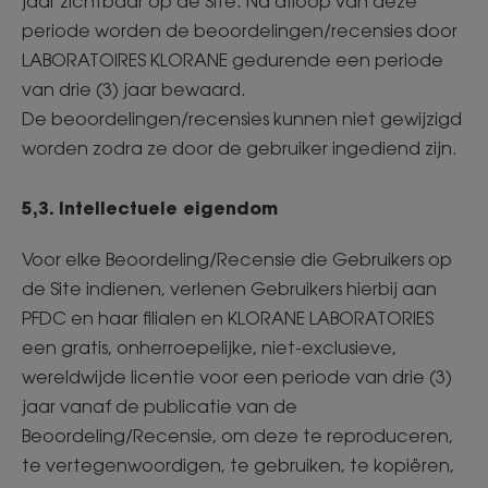
jaar zichtbaar op de Site. Na afloop van deze
periode worden de beoordelingen/recensies door
LABORATOIRES KLORANE gedurende een periode
van drie (3) jaar bewaard.
De beoordelingen/recensies kunnen niet gewijzigd
worden zodra ze door de gebruiker ingediend zijn.
5,3. Intellectuele eigendom
Voor elke Beoordeling/Recensie die Gebruikers op
de Site indienen, verlenen Gebruikers hierbij aan
PFDC en haar filialen en KLORANE LABORATORIES
een gratis, onherroepelijke, niet-exclusieve,
wereldwijde licentie voor een periode van drie (3)
jaar vanaf de publicatie van de
Beoordeling/Recensie, om deze te reproduceren,
te vertegenwoordigen, te gebruiken, te kopiëren,