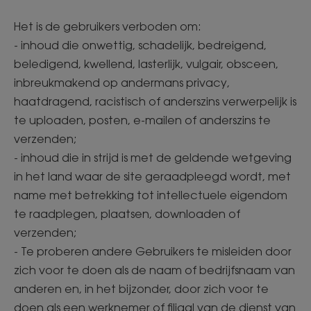
Het is de gebruikers verboden om:
- inhoud die onwettig, schadelijk, bedreigend,
beledigend, kwellend, lasterlijk, vulgair, obsceen,
inbreukmakend op andermans privacy,
haatdragend, racistisch of anderszins verwerpelijk is
te uploaden, posten, e-mailen of anderszins te
verzenden;
- inhoud die in strijd is met de geldende wetgeving
in het land waar de site geraadpleegd wordt, met
name met betrekking tot intellectuele eigendom
te raadplegen, plaatsen, downloaden of
verzenden;
- Te proberen andere Gebruikers te misleiden door
zich voor te doen als de naam of bedrijfsnaam van
anderen en, in het bijzonder, door zich voor te
doen als een werknemer of filiaal van de dienst van