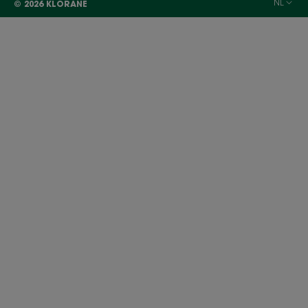
NL
© 2026 KLORANE