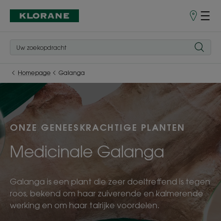
Verkooppu
Homepage
Galanga
ONZE GENEESKRACHTIGE PLANTEN
Medicinale Galanga
Galanga is een plant die zeer doeltreffend is tegen
roos, bekend om haar zuiverende en kalmerende
werking en om haar talrijke voordelen.