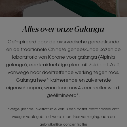
Alles over onze Galanga
Geïnspireerd door de ayurvedische geneeskunde
en de traditionele Chinese geneeskunde kozen de
laboratoria van Klorane voor galanga (Alpinia
galanga), een kruidachtige plant uit Zuidoost-Azië,
vanwege haar doeltreffende werking tegen roos.
Galanga heeft kalmerende en zuiverende
eigenschappen, waardoor roos 4 keer sneller wordt
geëlimineerd*.
*Vergelijkende in‑vitrostudie versus een actief bestanddeel dat
vroeger vaak gebruikt werd in antiroos-verzorging, aan de
gebruikelijke concentraties