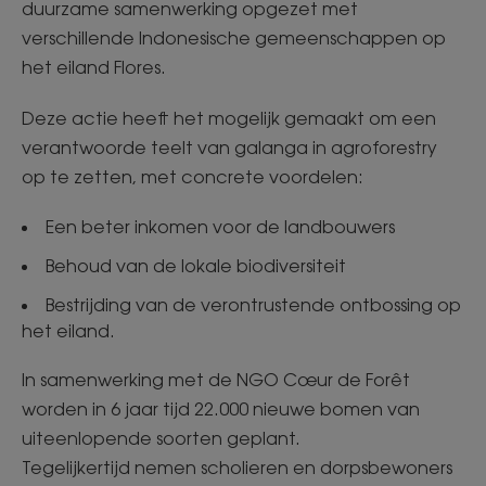
duurzame samenwerking opgezet met
verschillende Indonesische gemeenschappen op
het eiland Flores.​
Deze actie heeft het mogelijk gemaakt om een
verantwoorde teelt van galanga in agroforestry
op te zetten, met concrete voordelen:​
Een beter inkomen voor de landbouwers​
Behoud van de lokale biodiversiteit​
Bestrijding van de verontrustende ontbossing op
het eiland.
In samenwerking met de NGO Cœur de Forêt
worden in 6 jaar tijd 22.000 nieuwe bomen van
uiteenlopende soorten geplant.​
Tegelijkertijd nemen scholieren en dorpsbewoners