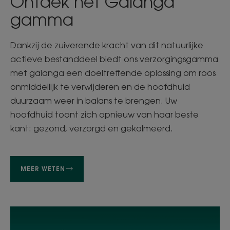
Ontdek het Galanga
gamma
Dankzij de zuiverende kracht van dit natuurlijke
actieve bestanddeel biedt ons verzorgingsgamma
met galanga een doeltreffende oplossing om roos
onmiddellijk te verwijderen en de hoofdhuid
duurzaam weer in balans te brengen. Uw
hoofdhuid toont zich opnieuw van haar beste
kant: gezond, verzorgd en gekalmeerd.
MEER WETEN