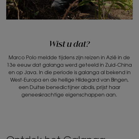
Wist u dat?
Marco Polo meldde tijdens zijn reizen in Azië in de
13e eeuw dat galanga werd geteeld in Zuid-China
en op Java. In die periode is galanga al bekend in
West-Europa en de heilige Hildegard van Bingen,
een Duitse benedictijner abdis, prijst haar
geneeskrachtige eigenschappen aan.