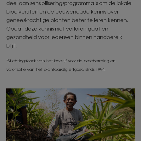
deel aan sensibiliseringsprogramma’s om de lokale
biodiversiteit en de eeuwenoude kennis over
geneeskrachtige planten beter te leren kennen.
Opdat deze kennis niet verloren gaat en
gezondheid voor iedereen binnen handbereik
blijft. ​
*Stichtingsfonds van het bedrijf voor de bescherming en
valorisatie van het plantaardig erfgoed sinds 1994.