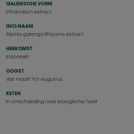
GALENISCHE VORM
Ethanolisch extract
INCI-NAAM
Alpinia galanga Rhizome extract
HERKOMST
Indonesië
OOGST
Van maart tot augustus
KETEN
In omschakeling naar biologische teelt