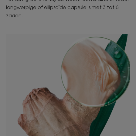
langwerpige of ellipsoïde capsule is met 3 tot 6
zaden.​