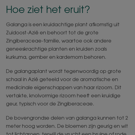
Hoe ziet het eruit?
Galanga is een kruidachtige plant afkomstig uit
Zuidoost-Azië en behoort tot de grote
Zingiberaceae-familie, waartoe ook andere
geneeskrachtige planten en kruiden zoals
kurkuma, gember en kardemom behoren.
De galangaplant wordt tegenwoordig op grote
schaal in Azië geteeld voor de aromatische en
medicinale eigenschappen van haar rizoom. Dit
vertakte, knolvormige rizoom heeft een kruidige
geur, typisch voor de Zingiberaceae.​
De bovengrondse delen van galanga kunnen tot 2
meter hoog worden. De bloemen zijn geurig en wit
tot lichtgroen, terwijl de vrucht een bruine of rode,