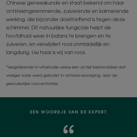
Chinese geneeskunde en staat bekend om haar
ontstekingsremmende, zuiverende en kalmerende
werking, die bijzonder doeltreffend is tegen deze
schimmel. Dit natuurlijke fungicide helpt de
hoofdhuid weer in balans te brengen en te
zuiveren, en verwijdert roos onmiddellijk en
langdurig. Uw haar is vrij van roos.​
*Vergelijkende in‑vitrostudie versus een actief bestanddeel dat
vroeger vaak werd gebruikt in antiroos-verzorging, aan de
gebruikelijke concentraties.​
EEN WOORDJE VAN DE EXPERT