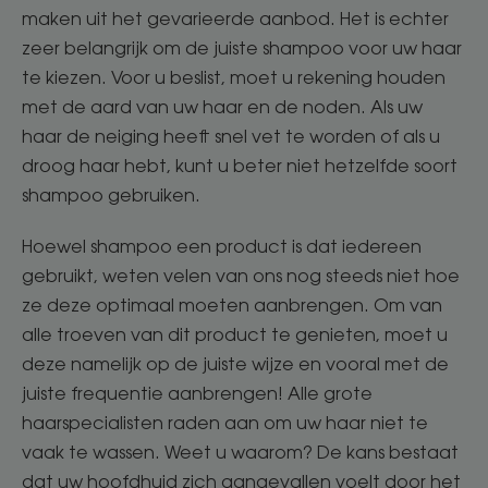
maken uit het gevarieerde aanbod. Het is echter
zeer belangrijk om de juiste shampoo voor uw haar
te kiezen. Voor u beslist, moet u rekening houden
met de aard van uw haar en de noden. Als uw
haar de neiging heeft snel vet te worden of als u
droog haar hebt, kunt u beter niet hetzelfde soort
shampoo gebruiken.
Hoewel shampoo een product is dat iedereen
gebruikt, weten velen van ons nog steeds niet hoe
ze deze optimaal moeten aanbrengen. Om van
alle troeven van dit product te genieten, moet u
deze namelijk op de juiste wijze en vooral met de
juiste frequentie aanbrengen! Alle grote
haarspecialisten raden aan om uw haar niet te
vaak te wassen. Weet u waarom? De kans bestaat
dat uw hoofdhuid zich aangevallen voelt door het