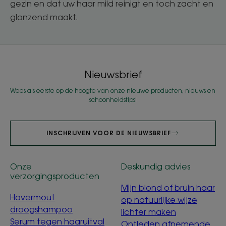
gezin en dat uw haar mild reinigt en toch zacht en
glanzend maakt.
Nieuwsbrief
Wees als eerste op de hoogte van onze nieuwe producten, nieuws en
schoonheidstips!
INSCHRIJVEN VOOR DE NIEUWSBRIEF
Onze
Deskundig advies
verzorgingsproducten
Mijn blond of bruin haar
Havermout
op natuurlijke wijze
droogshampoo
lichter maken
Serum tegen haaruitval
Ontleden afnemende