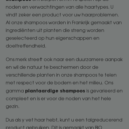
noden en verwachtingen van alle haartypes. U
vindt zeker een product voor uw haarproblemen.
Al onze shampoos worden in Frankrijk gemaakt van
ingrediënten uit planten die streng worden
geselecteerd op hun eigenschappen en
doeltreffendheid.
Ons merk streeft ook naar een duurzamere aanpak
en wil de natuur te beschermen door de
verschillende planten in onze shampoos te telen
met respect voor de bodem en het milieu. Ons
plantaardige shampoos
gamma
is gevarieerd en
compleet en is er voor de noden van het hele
gezin.
Dus als y vet haar hebt, kunt u een talgreducerend
product gebruiken. Dit is gemaakt van BIO