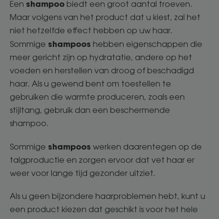
shampoo
Een
biedt een groot aantal troeven.
Maar volgens van het product dat u kiest, zal het
niet hetzelfde effect hebben op uw haar.
shampoos
Sommige
hebben eigenschappen die
meer gericht zijn op hydratatie, andere op het
voeden en herstellen van droog of beschadigd
haar. Als u gewend bent om toestellen te
gebruiken die warmte produceren, zoals een
stijltang, gebruik dan een beschermende
shampoo.
shampoos
Sommige
werken daarentegen op de
talgproductie en zorgen ervoor dat vet haar er
weer voor lange tijd gezonder uitziet.
Als u geen bijzondere haarproblemen hebt, kunt u
een product kiezen dat geschikt is voor het hele