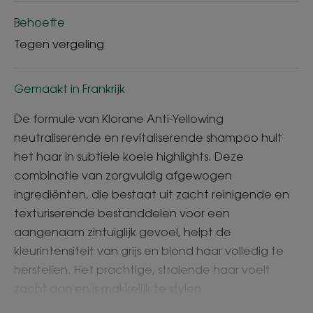
Behoefte
Tegen vergeling
Gemaakt in Frankrijk
De formule van Klorane Anti-Yellowing
neutraliserende en revitaliserende shampoo hult
het haar in subtiele koele highlights. Deze
combinatie van zorgvuldig afgewogen
ingrediënten, die bestaat uit zacht reinigende en
texturiserende bestanddelen voor een
aangenaam zintuiglijk gevoel, helpt de
kleurintensiteit van grijs en blond haar volledig te
herstellen. Het prachtige, stralende haar voelt
zacht aan en is makkelijk te stylen.