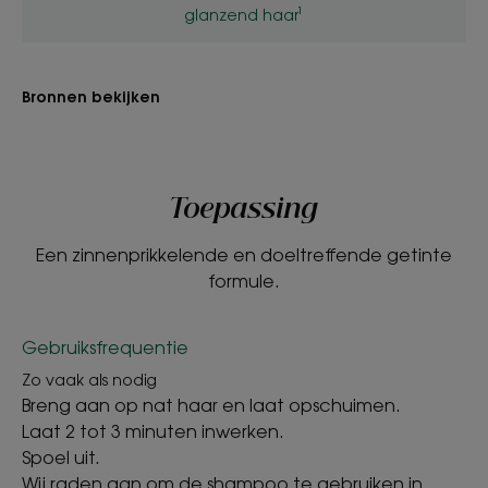
glanzend haar¹
Bronnen bekijken
Toepassing
Een zinnenprikkelende en doeltreffende getinte
formule.
Gebruiksfrequentie
Zo vaak als nodig
Breng aan op nat haar en laat opschuimen.
Laat 2 tot 3 minuten inwerken.
Spoel uit.
Wij raden aan om de shampoo te gebruiken in