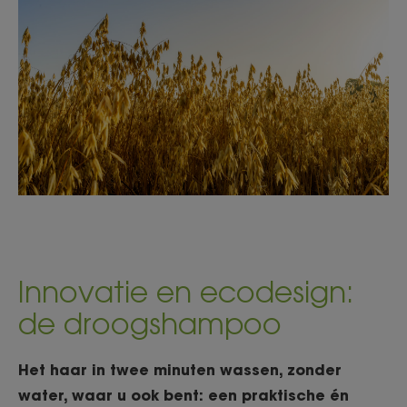
Innovatie en ecodesign:
de droogshampoo
Het haar in twee minuten wassen, zonder
water, waar u ook bent: een praktische én