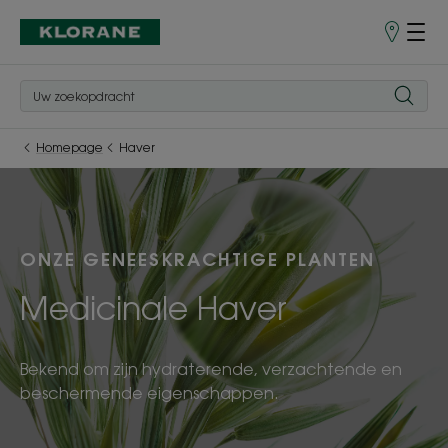
Verkooppu
Homepage
Haver
ONZE GENEESKRACHTIGE PLANTEN
Medicinale Haver
Bekend om zijn hydraterende, verzachtende en
beschermende eigenschappen.