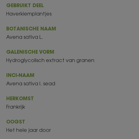
GEBRUIKT DEEL
Haverkiemplantjes
BOTANISCHE NAAM
Avena sativa L.
GALENISCHE VORM
Hydroglycolisch extract van granen
INCI-NAAM
Avena sativa l. sead
HERKOMST
Frankrijk
OOGST
Het hele jaar door