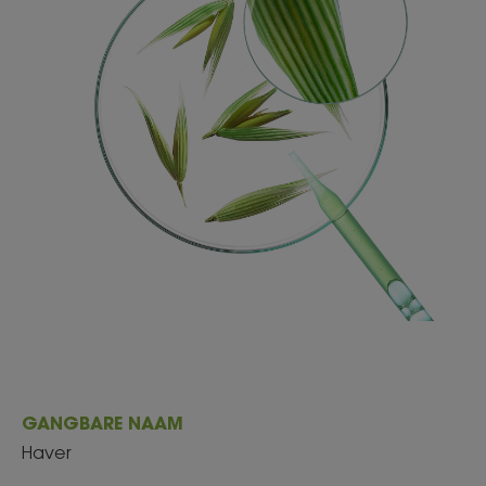
GANGBARE NAAM
Haver