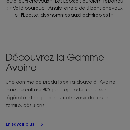
qu'à leurs chevaux ». Les Ecossais auraient répondu
: « Voilà pourquoi l'Angleterre a de si bons chevaux
et l'Écosse, des hommes aussi admirables ! ».
Découvrez la Gamme
Avoine
Une gamme de produits extra-douce à l'Avoine
issue de culture BIO, pour apporter douceur,
légèreté et souplesse aux cheveux de toute la
famille, dès 3 ans
En savoir plus