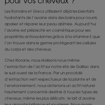
pour vos cheveux ?
Les Romains et Grecs utilisaient déjà les bienfaits
hydratants de l’avoine dans des bains pour nourrir,
apaiser et réparer leur peau abîmée. Aujourd’hui
l’avoine est plébiscité en cosmétique pour ses
propriétés antioxydantes grâce à la vitamine E que
l’on trouve dans le germe protégeant les cellules
du corps et des cheveux.
Chez Klorane, nous réalisons nous-même
l’extraction de l’actif sur notre site de Gaillac dans
le sud-ouest de la France. Par un procédé
d’extraction vert respectueux de la plante et de
l’environnement, nous obtenons un actif naturel
hautement concentré destiné à tous les types de
cheveux, même les plus délicats : le lait d’avoine
leur apporte brillance et souplesse. Nous avons