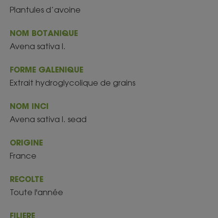
Plantules d’avoine
NOM BOTANIQUE
Avena sativa l.
FORME GALENIQUE
Extrait hydroglycolique de grains
NOM INCI
Avena sativa l. sead
ORIGINE
France
RECOLTE
Toute l'année
FILIERE