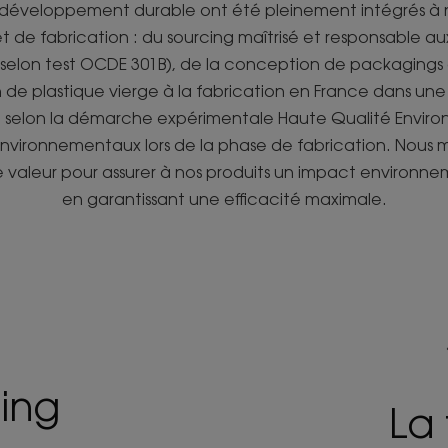
u développement durable ont été pleinement intégrés à 
 de fabrication : du sourcing maîtrisé et responsable au
selon test OCDE 301B), de la conception de packaging
ion de plastique vierge à la fabrication en France dans une 
e selon la démarche expérimentale Haute Qualité Envir
 environnementaux lors de la phase de fabrication. Nous ma
 valeur pour assurer à nos produits un impact environne
en garantissant une efficacité maximale.
cing
La