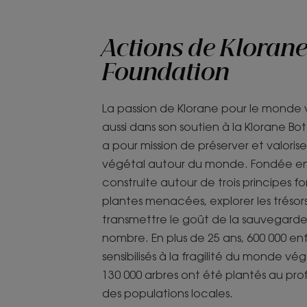
Actions de Klorane
Foundation
La passion de Klorane pour le monde 
aussi dans son soutien à la Klorane Bo
a pour mission de préserver et valorise
végétal autour du monde. Fondée en 1
construite autour de trois principes for
plantes menacées, explorer les tréso
transmettre le goût de la sauvegarde
nombre. En plus de 25 ans, 600 000 en
sensibilisés à la fragilité du monde vég
130 000 arbres ont été plantés au pro
des populations locales.