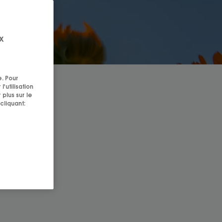
x
e. Pour
'utilisation
 plus sur le
cliquant: