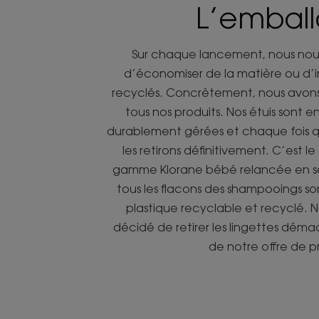
L’embal
Sur chaque lancement, nous nous 
d’économiser de la matière ou d’
recyclés. Concrètement, nous avons
tous nos produits. Nos étuis sont en
durablement gérées et chaque fois q
les retirons définitivement. C’est 
gamme Klorane bébé relancée en se
tous les flacons des shampooings 
plastique recyclable et recyclé.
décidé de retirer les lingettes déma
de notre offre de p