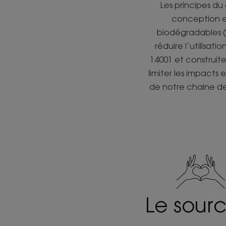
Les principes d
conception et
biodégradables (
réduire l’utilisat
14001 et construit
limiter les impacts
de notre chaine de
Le sour