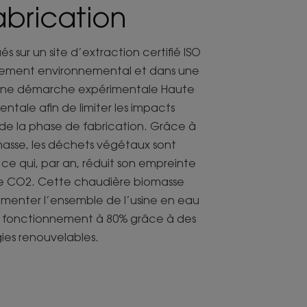
abrication
és sur un site d’extraction certifié ISO
ement environnemental et dans une
n une démarche expérimentale Haute
ntale afin de limiter les impacts
de la phase de fabrication. Grâce à
asse, les déchets végétaux sont
ce qui, par an, réduit son empreinte
e CO2. Cette chaudière biomasse
menter l’ensemble de l’usine en eau
n fonctionnement à 80% grâce à des
ies renouvelables.