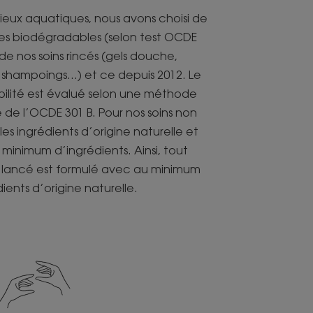
ilieux aquatiques, nous avons choisi de
es biodégradables (selon test OCDE
e nos soins rincés (gels douche,
s shampoings…) et ce depuis 2012. Le
ilité est évalué selon une méthode
de l’OCDE 301 B. Pour nos soins non
 les ingrédients d’origine naturelle et
minimum d’ingrédients. Ainsi, tout
 lancé est formulé avec au minimum
ients d’origine naturelle.