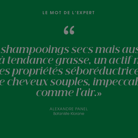
LE MOT DE L’EXPERT
 shampooings secs mais aus
à tendance grasse, un actif 
 Ses propriétés séboréductrice
e cheveux souples, impeccab
comme l’air.»
ALEXANDRE PANEL
Botaniste Klorane