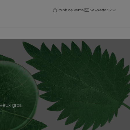
Points de Vente
Newsletter
FR
eveux gras.