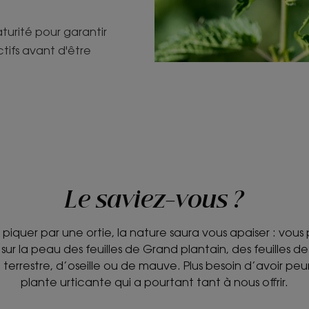
turité pour garantir
tifs avant d'être
Le saviez-vous ?
s piquer par une ortie, la nature saura vous apaiser : vou
t sur la peau des feuilles de Grand plantain, des feuilles 
re terrestre, d’oseille ou de mauve. Plus besoin d’avoir pe
plante urticante qui a pourtant tant à nous offrir.