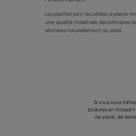
Les plantes sont récoltées à pleine ma
une qualité maximale des principes ac
séchées naturellement au soleil.
Si vous vous faite
brûlures en froissan
de persil, de lier