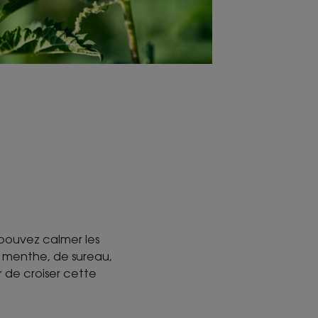
s pouvez calmer les
de menthe, de sureau,
ur de croiser cette