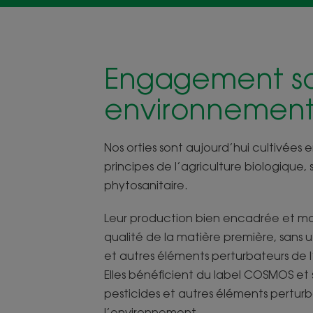
Engagement so
environnement
Nos orties sont aujourd’hui cultivées e
principes de l’agriculture biologique
phytosanitaire.
Leur production bien encadrée et maît
qualité de la matière première, sans ut
et autres éléments perturbateurs de 
Elles bénéficient du label COSMOS et 
pesticides et autres éléments pertur
l’environnement.