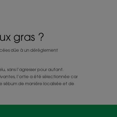
ux gras ?
bacées dûe à un dérèglement
lu, sans l’agresser pour autant.
vantes, l’ortie a été sélectionnée car
 de sébum de manière localisée et de