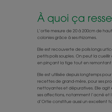
À quoi ça ress
L’ortie mesure de 20 à 200cm de haut
colonies grâce à ses rhizomes.
Elle est recouverte de poils longs urti
petits poils souples. On peut la cueilli
en pinçant la tige tout en remontant l
Elle est utilisée depuis longtemps pour 
recettes de grand-mère, pour ses prop
nettoyantes et dépuratives. Elle agit
ses affections, notamment l’acné et 
d’Ortie constitue aussi un excellent t