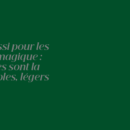
si pour les
magique :
s sont la
les, légers