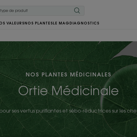
OS VALEURS
NOS PLANTES
LE MAG
DIAGNOSTICS
NOS PLANTES MÉDICINALES
Ortie Médicinale
ur ses vertus purifiantes et sébo-réductrices sur les ch