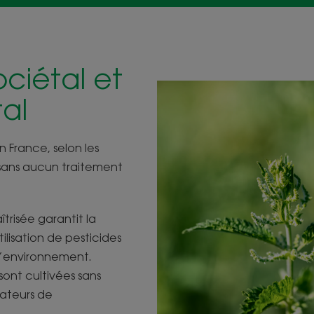
ciétal et
al
n France, selon les
, sans aucun traitement
risée garantit la
ilisation de pesticides
l’environnement.
sont cultivées sans
bateurs de