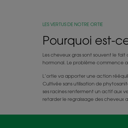
LES VERTUS DE NOTRE ORTIE
Pourquoi est-ce
Les cheveux gras sont souvent le fai
hormonal. Le problème commence au
L’ortie va apporter une action rééquil
Cultivée sans utilisation de phytosani
ses racines renferment un actif aux v
retarder le regraissage des cheveux 