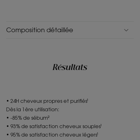
Composition détaillée
Résultats
• 24H cheveux propres et purifiés¹
Dès la 1ère utilisation:
• -85% de sébum²
• 93% de satisfaction cheveux souples¹
• 95% de satisfaction cheveux légers¹