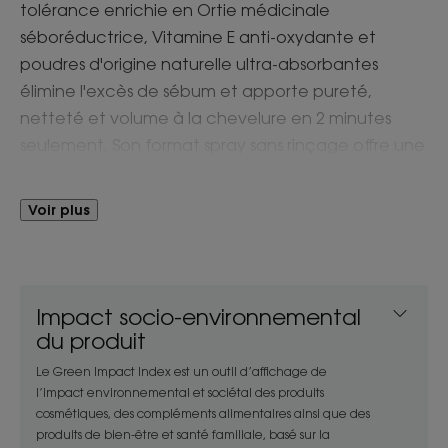
tolérance enrichie en Ortie médicinale
séboréductrice, Vitamine E anti-oxydante et
poudres d'origine naturelle ultra-absorbantes
élimine l'excès de sébum et apporte pureté,
netteté et volume à la chevelure en 2 minutes
seulement. Son format spray sans rinçage offre une
application facile pour rafraîchir et assainir les
racines tout en redonnant légèreté et souplesse
Voir plus
aux cheveux, à tout moment.
Impact socio-environnemental
LE MOT DE L’EXPERT
du produit
Le Green Impact Index est un outil d’affichage de
l’impact environnemental et sociétal des produits
cosmétiques, des compléments alimentaires ainsi que des
produits de bien-être et santé familiale, basé sur la
Pensez à bien brosser vos