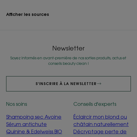
Afficher les sources
Newsletter
Soyez informés en avant-première de nos sorties produits, actus et
conseils beauty clean !
S'INSCRIRE À LA NEWSLETTER
Nos soins
Conseils d'experts
Shampoing sec Avoine
Éclaircir mon blond ou
Sérum antichute
châtain naturellement
Quinine & Edelweiss BIO
Décryptage perte de