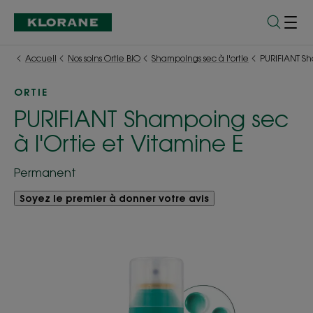
Accueil
Nos soins Ortie BIO
Shampoings sec à l'ortie
PURIFIANT Sh
ORTIE
PURIFIANT Shampoing sec
à l'Ortie et Vitamine E
Permanent
Soyez le premier à donner votre avis