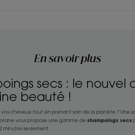
En savoir plus
ings secs : le nouvel a
tine beauté !
 vos cheveux tout en prenant soin de la planète ? Une sol
shampoings secs
Klorane vous propose une gamme de
p
2 minutes seulement.