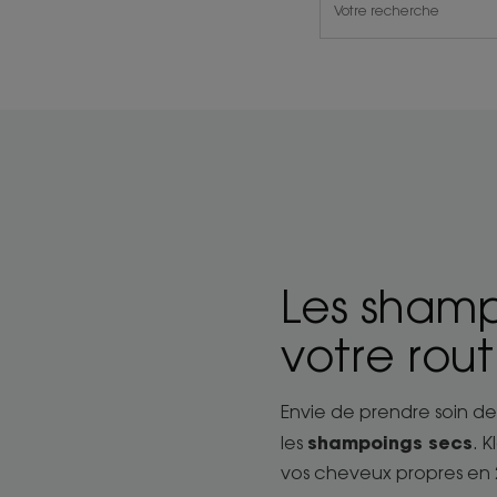
Les shampo
votre rou
Envie de prendre soin de
shampoings secs
les
. 
vos cheveux propres en 