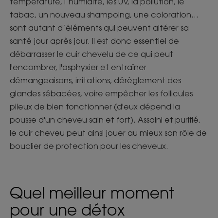
température, l’humidité, les UV, la pollution, le
tabac, un nouveau shampoing, une coloration…
sont autant d’éléments qui peuvent altérer sa
santé jour après jour. Il est donc essentiel de
débarrasser le cuir chevelu de ce qui peut
l'encombrer, l'asphyxier et entraîner
démangeaisons, irritations, dérèglement des
glandes sébacées, voire empêcher les follicules
pileux de bien fonctionner (d'eux dépend la
pousse d'un cheveu sain et fort). Assaini et purifié,
le cuir cheveu peut ainsi jouer au mieux son rôle de
bouclier de protection pour les cheveux.
Quel meilleur moment
pour une détox