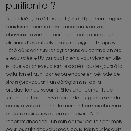
purifiante ?
Dans l’idéal, la détox peut (et doit) accompagner
tous les moments de vie importants de vos
cheveux : avant ou après une coloration pour
éliminer d’éventuels résidus de pigments, après
l’été où ils ont subi les agressions du combo chlore
+ eau salée + UV, au quotidien si vous vivez en ville
et que vos cheveux sont exposés tous les jours à la
pollution et aux toxines ou encore en période de
stress (provoquant un dérèglement de la
production de sébum). Si les changements de
saisons sont propices à une « détox générale » du
corps, à vous de sentir le moment où vos cheveux
et votre cuir chevelu en ont besoin. Notre
recommandation : un soin détox une fois par mois
pour les cuirs chevelus secs, deux fois pour les cuirs