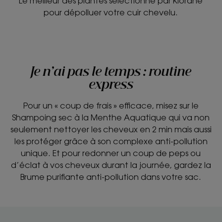
Le meilleur des plantes sélectionné par Klorane
pour dépolluer votre cuir chevelu.
Je n’ai pas le temps : routine
express
Pour un « coup de frais » efficace, misez sur le
Shampoing sec à la Menthe Aquatique qui va non
seulement nettoyer les cheveux en 2 min mais aussi
les protéger grâce à son complexe anti-pollution
unique. Et pour redonner un coup de peps ou
d’éclat à vos cheveux durant la journée, gardez la
Brume purifiante anti-pollution dans votre sac.