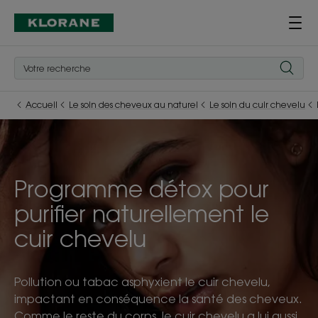
Accueil
Le soin des cheveux au naturel
Le soin du cuir chevelu
Programme détox pour
purifier naturellement le
cuir chevelu
Pollution ou tabac asphyxient le cuir chevelu,
impactant en conséquence la santé des cheveux.
Comme le reste du corps, le cuir chevelu a lui aussi