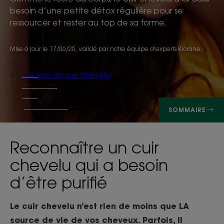
besoin d’une petite détox régulière pour se
ressourcer et rester au top de sa forme.
Mise à jour le
17/06/25
, validé par
notre équipe d'experts Klorane
.
Le soin du cuir chevelu
SOMMAIRE
Reconnaître un cuir
chevelu qui a besoin
d’être purifié
Le cuir chevelu n’est rien de moins que LA
source de vie de vos cheveux. Parfois, il