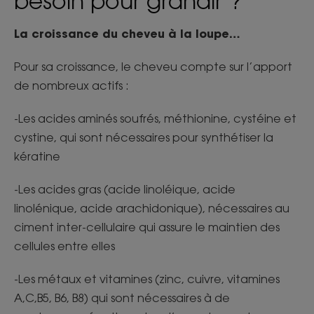
besoin pour grandir ?
La croissance du cheveu à la loupe…
Pour sa croissance, le cheveu compte sur l’apport
de nombreux actifs :
-Les acides aminés soufrés, méthionine, cystéine et
cystine, qui sont nécessaires pour synthétiser la
kératine
-Les acides gras (acide linoléique, acide
linolénique, acide arachidonique), nécessaires au
ciment inter-cellulaire qui assure le maintien des
cellules entre elles
-Les métaux et vitamines (zinc, cuivre, vitamines
A,C,B5, B6, B8) qui sont nécessaires à de