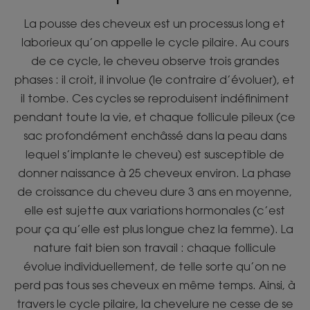
La pousse des cheveux est un processus long et
laborieux qu’on appelle le cycle pilaire. Au cours
de ce cycle, le cheveu observe trois grandes
phases : il croit, il involue (le contraire d’évoluer), et
il tombe. Ces cycles se reproduisent indéfiniment
pendant toute la vie, et chaque follicule pileux (ce
sac profondément enchâssé dans la peau dans
lequel s’implante le cheveu) est susceptible de
donner naissance à 25 cheveux environ. La phase
de croissance du cheveu dure 3 ans en moyenne,
elle est sujette aux variations hormonales (c’est
pour ça qu’elle est plus longue chez la femme). La
nature fait bien son travail : chaque follicule
évolue individuellement, de telle sorte qu’on ne
perd pas tous ses cheveux en même temps. Ainsi, à
travers le cycle pilaire, la chevelure ne cesse de se