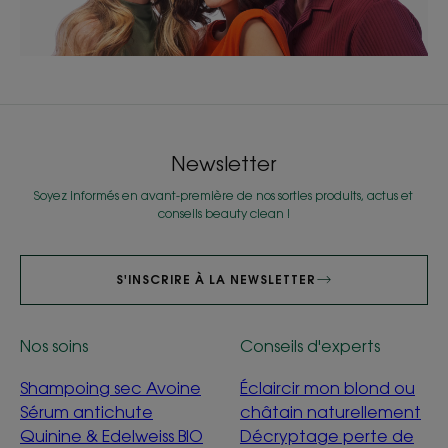
Newsletter
Soyez informés en avant-première de nos sorties produits, actus et
conseils beauty clean !
S'INSCRIRE À LA NEWSLETTER
Nos soins
Conseils d'experts
Shampoing sec Avoine
Éclaircir mon blond ou
Sérum antichute
châtain naturellement
Quinine & Edelweiss BIO
Décryptage perte de