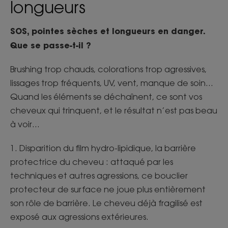
longueurs
SOS, pointes sèches et longueurs en danger.
Que se passe-t-il ?
Brushing trop chauds, colorations trop agressives,
lissages trop fréquents, UV, vent, manque de soin…
Quand les éléments se déchaînent, ce sont vos
cheveux qui trinquent, et le résultat n’est pas beau
à voir…
1. Disparition du film hydro-lipidique, la barrière
protectrice du cheveu : attaqué par les
techniques et autres agressions, ce bouclier
protecteur de surface ne joue plus entièrement
son rôle de barrière. Le cheveu déjà fragilisé est
exposé aux agressions extérieures.