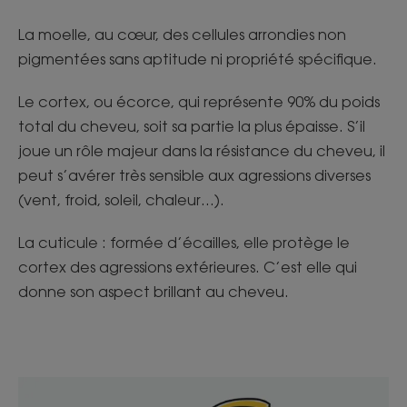
La moelle, au cœur, des cellules arrondies non
pigmentées sans aptitude ni propriété spécifique.
Le cortex, ou écorce, qui représente 90% du poids
total du cheveu, soit sa partie la plus épaisse. S’il
joue un rôle majeur dans la résistance du cheveu, il
peut s’avérer très sensible aux agressions diverses
(vent, froid, soleil, chaleur…).
La cuticule : formée d’écailles, elle protège le
cortex des agressions extérieures. C’est elle qui
donne son aspect brillant au cheveu.