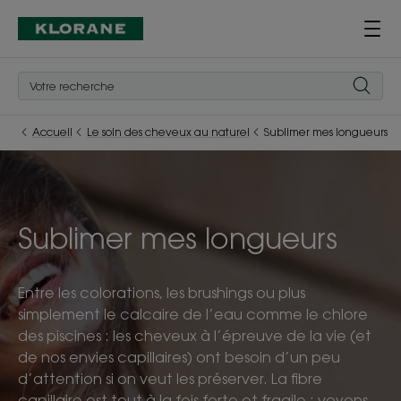
Accueil
Le soin des cheveux au naturel
Sublimer mes longueurs
Sublimer mes longueurs
Entre les colorations, les brushings ou plus
simplement le calcaire de l’eau comme le chlore
des piscines : les cheveux à l’épreuve de la vie (et
de nos envies capillaires) ont besoin d’un peu
d’attention si on veut les préserver. La fibre
capillaire est tout à la fois forte et fragile : voyons