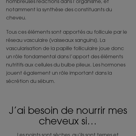
nombreuses réactions dans l’organisme, et
notamment la synthèse des constituants du
cheveu.
Tous ces éléments sont apportés au follicule par le
réseau vasculaire (vaisseaux sanguins). La
vascularisation de la papille folliculaire joue donc
un rôle fondamental dans l’apport des éléments
nutritifs aux cellules du bulbe pileux. Les hormones
jouent également un rôle important dans la
sécrétion du sébum.
J’ai besoin de nourrir mes
cheveux si…
Les points sont sèches, qu’ils sont ternes et