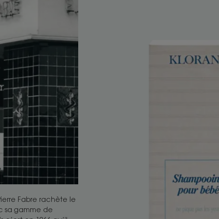
ierre Fabre rachète le
vec sa gamme de