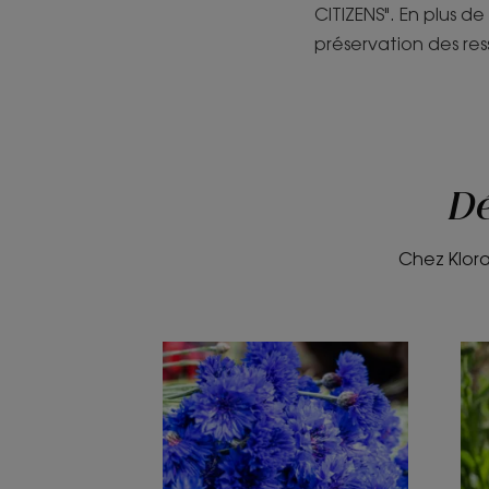
CITIZENS". En plus de
préservation des re
Dé
Chez Kloran