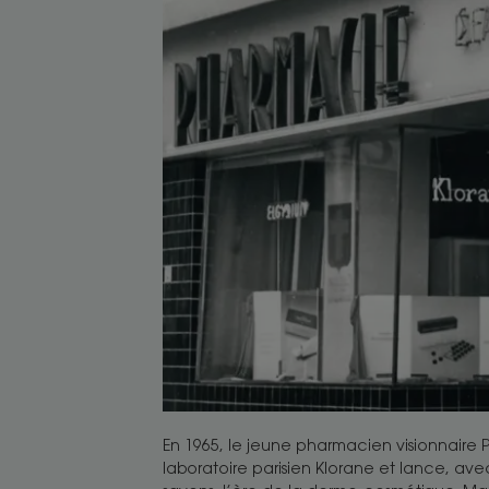
En 1965, le jeune pharmacien visionnaire P
laboratoire parisien Klorane et lance, a