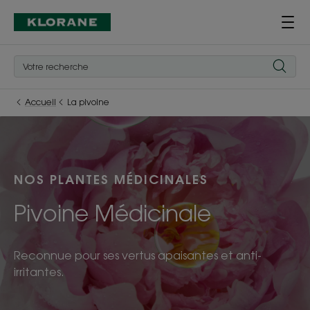
Accueil
La pivoine
NOS PLANTES MÉDICINALES
Pivoine Médicinale
Reconnue pour ses vertus apaisantes et anti-
irritantes.