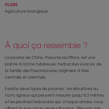
FILIERE
Agriculture biologique
À quoi ça ressemble ?
La pivoine de Chine, Paeonia lactiflora, est une
plante à racine tubéreuse, herbacées vivaces, de
la famille des Paeoniaceae originaire d’Asie
centrale et orientale.​
​Il existe deux types de pivoines : les arbustives au
tronc ligneux qui peuvent mesurer jusqu’à 2 mètres
et les pivoines herbacées qui, chaque année, nous
offrent le spectacle de leur floraison. Elles ont une