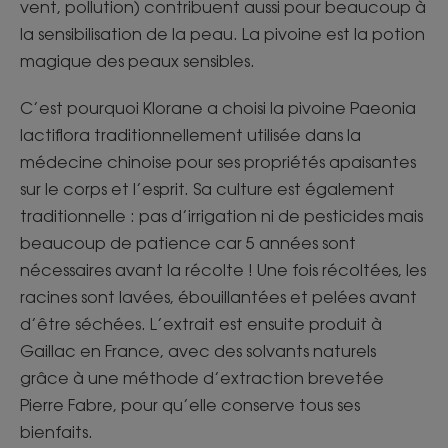
vent, pollution) contribuent aussi pour beaucoup à
la sensibilisation de la peau. La pivoine est la potion
magique des peaux sensibles.
C’est pourquoi Klorane a choisi la pivoine Paeonia
lactiflora traditionnellement utilisée dans la
médecine chinoise pour ses propriétés apaisantes
sur le corps et l’esprit. Sa culture est également
traditionnelle : pas d’irrigation ni de pesticides mais
beaucoup de patience car 5 années sont
nécessaires avant la récolte ! Une fois récoltées, les
racines sont lavées, ébouillantées et pelées avant
d’être séchées. L’extrait est ensuite produit à
Gaillac en France, avec des solvants naturels
grâce à une méthode d’extraction brevetée
Pierre Fabre, pour qu’elle conserve tous ses
bienfaits.