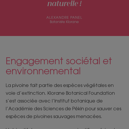
naturelle !
ALEXANDRE PANEL
Botaniste Klorane
Engagement sociétal et
environnemental
La pivoine fait partie des espèces végétales en
voie d’extinction. Klorane Botanical Foundation
s’est associée avec l’Institut botanique de
l’Académie des Sciences de Pékin pour sauver ces
espèces de pivoines sauvages menacées.​