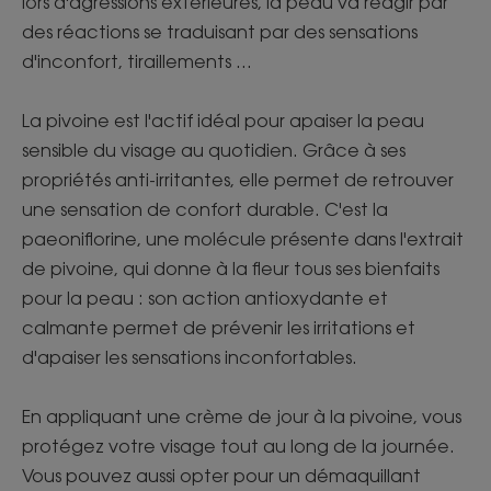
lors d'agressions extérieures, la peau va réagir par
des réactions se traduisant par des sensations
d'inconfort, tiraillements …
La pivoine est l'actif idéal pour apaiser la peau
sensible du visage au quotidien. Grâce à ses
propriétés anti-irritantes, elle permet de retrouver
une sensation de confort durable. C'est la
paeoniflorine, une molécule présente dans l'extrait
de pivoine, qui donne à la fleur tous ses bienfaits
pour la peau : son action antioxydante et
calmante permet de prévenir les irritations et
d'apaiser les sensations inconfortables.
En appliquant une crème de jour à la pivoine, vous
protégez votre visage tout au long de la journée.
Vous pouvez aussi opter pour un démaquillant