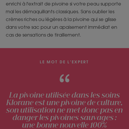
enrichi à l'extrait de pivoine si votre peau supporte
mal les démaquillants classiques. Sans oublier les
crèmes riches ou légères à la pivoine qui se glisse
dans votre sac pour un apaisement immédiat en
cas de sensations de tiraillement.
LE MOT DE L’EXPERT
La pivoine utilisée dans les soins
Klorane est une pivoine de culture,
son utilisation ne met donc pas en
danger les pivoines sauvages :
une bonne nouvelle 100%