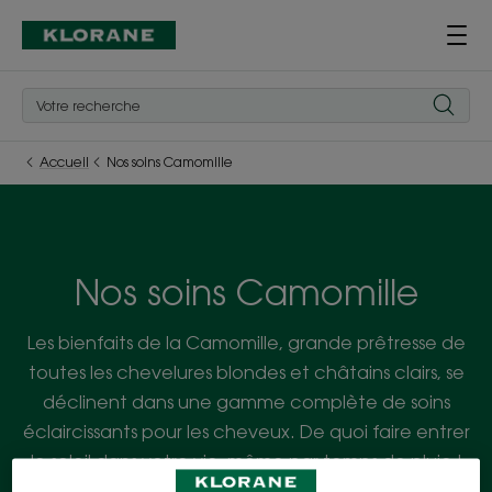
Accueil
Nos soins Camomille
Nos soins Camomille
Les bienfaits de la Camomille, grande prêtresse de
toutes les chevelures blondes et châtains clairs, se
déclinent dans une gamme complète de soins
éclaircissants pour les cheveux. De quoi faire entrer
le soleil dans votre vie, même par temps de pluie !