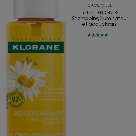
CAMOMILLE
REFLETS BLONDS
Shampoing illuminateur
et adoucissant
1