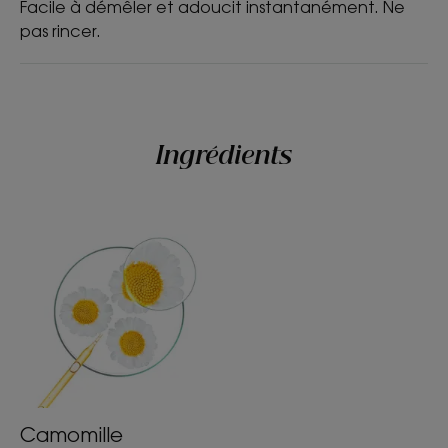
Facile à démêler et adoucit instantanément. Ne
pas rincer.
Ingrédients
Camomille