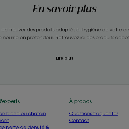
En savoir plus
ile de trouver des produits adaptés à l'hygiène de votre e
re nourrie en profondeur. Retrouvez ici des produits adapté
.
Lire plus
d'experts
À propos
mon blond ou châtain
Questions fréquentes
ment
Contact
e perte de densité &