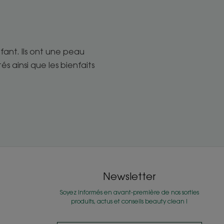
nfant. Ils ont une peau
s ainsi que les bienfaits
Newsletter
Soyez informés en avant-première de nos sorties
produits, actus et conseils beauty clean !