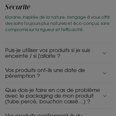
Sécurité
Klorane, inspirée de la nature, s'engage à vous offrir
des soins toujours plus naturels et éco-conçus, sans
compromis sur la rigueur et l'efficacité.
Puis-je utiliser vos produits si je suis
enceinte / si j'allaite ?
Vos produits ont-ils une date de
péremption ?
Que dois-je faire en cas de problème
avec le packaging de mon produit
(tube percé, bouchon cassé…) ?
Vos produits contiennent-ils du