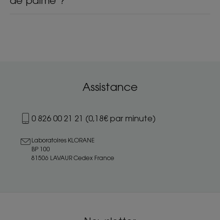
de palme ?
Assistance
0 826 00 21 21 (0,18€ par minute)
Laboratoires KLORANE
BP 100
81506 LAVAUR Cedex France