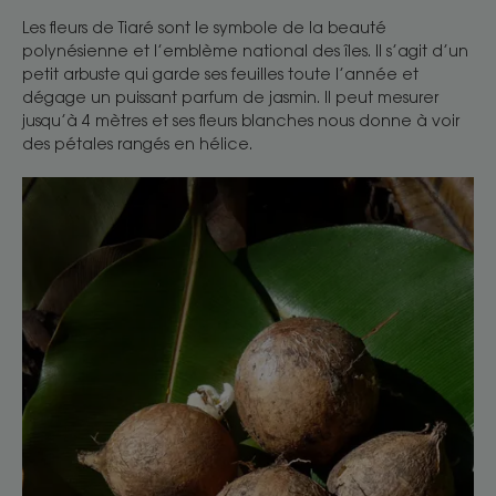
Les fleurs de Tiaré sont le symbole de la beauté
polynésienne et l’emblème national des îles. Il s’agit d’un
petit arbuste qui garde ses feuilles toute l’année et
dégage un puissant parfum de jasmin. Il peut mesurer
jusqu’à 4 mètres et ses fleurs blanches nous donne à voir
des pétales rangés en hélice.