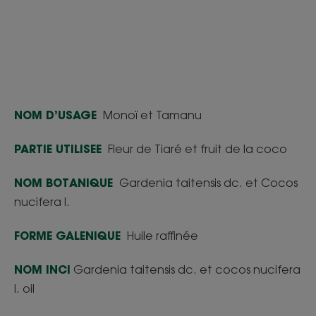
NOM D’USAGE
Monoï et Tamanu
PARTIE UTILISEE
Fleur de Tiaré et fruit de la coco
NOM BOTANIQUE
Gardenia taitensis dc. et Cocos
nucifera l.
FORME GALENIQUE
Huile raffinée
NOM INCI
Gardenia taitensis dc. et cocos nucifera
l. oil