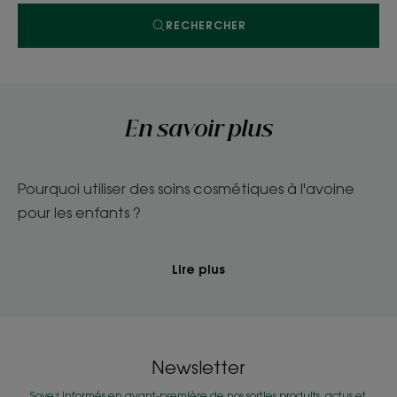
RECHERCHER
En savoir plus
Pourquoi utiliser des soins cosmétiques à l'avoine
pour les enfants ?
Lire plus
Newsletter
Soyez informés en avant-première de nos sorties produits, actus et