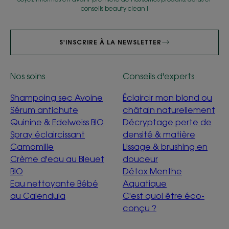
conseils beauty clean !
S'INSCRIRE À LA NEWSLETTER
Nos soins
Conseils d'experts
Shampoing sec Avoine
Éclaircir mon blond ou
Sérum antichute
châtain naturellement
Quinine & Edelweiss BIO
Décryptage perte de
Spray éclaircissant
densité & matière
Camomille
Lissage & brushing en
Crème d'eau au Bleuet
douceur
BIO
Détox Menthe
Eau nettoyante Bébé
Aquatique
au Calendula
C'est quoi être éco-
conçu ?