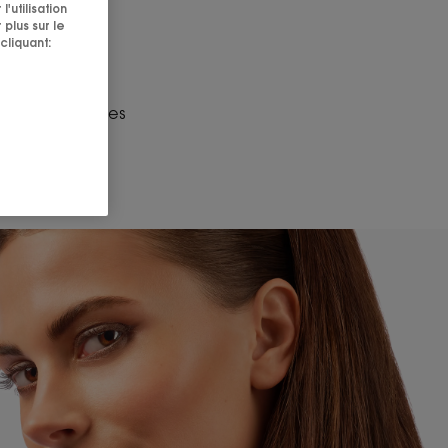
s
ur fortifier les