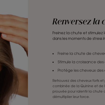
Renversez la 
Freinez la chute et stimule
dans les moments de stress i
Freine la chute de cheveu
Stimule la croissance de
Protège les cheveux des e
Retrouvez des cheveux forts et p
combinée de la Quinine et de la
prouvée pour ralentir la chute
démultiplier leur force.