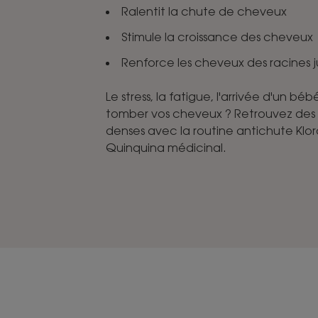
Ralentit la chute de cheveux
Stimule la croissance des cheveux
Renforce les cheveux des racines j
Le stress, la fatigue, l'arrivée d'un béb
tomber vos cheveux ? Retrouvez des c
denses avec la routine antichute Klor
Quinquina médicinal.