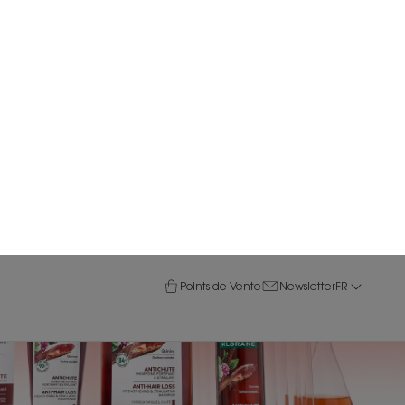
Points de Vente
Newsletter
FR