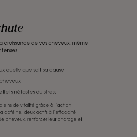
chute
z la croissance de vos cheveux, même
ntenses
x quelle que soit sa cause
s cheveux
ffets néfastes du stress
leins de vitalité grâce à l’action
 caféine, deux actifs à l’efficacité
 de cheveux, renforcer leur ancrage et