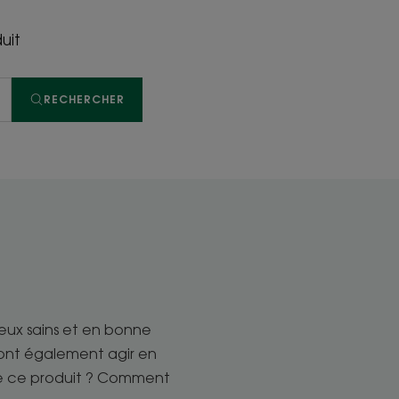
uit
RECHERCHER
veux sains et en bonne
vont également agir en
s de ce produit ? Comment