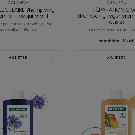
GALANGA
CUPUAÇU
LLICULAIRE Shampoing
RÉPARATION Cic
tant et Rééquilibrant
Shampoing régénérant 
casse
s pellicules visibles dès la 1ère
application* - Nettoie
Nourrit, répare la fibre - N
36
avis
ACHETER
ACHETER
DÉJAUNISSANT
NUTRIT
Shampoing
Shampo
neutralisateur
nourris
et
et
raviveur
éclat