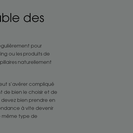
able des
régulièrement pour
ng ou les produits de
pillaires naturellement
l peut s’avérer compliqué
t de bien le choisir et de
s devez bien prendre en
tendance à vite devenir
 le même type de