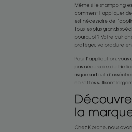
Même si le shampoing est
comment l’appliquer de f
est nécessaire de l’app
tous les plus grands spé
pourquoi ? Votre cuir che
protéger, va produire e
Pour l’application, vous
pas nécessaire de fricti
risque surtout d’assécher 
noisettes suffisent large
Découvre
la marque
Chez Klorane, nous av