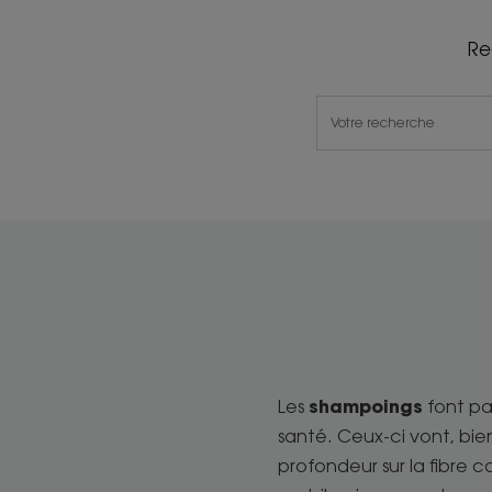
Re
shampoings
Les
font pa
santé. Ceux-ci vont, bi
profondeur sur la fibre 