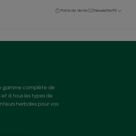
Points de Vente
Newsletter
FR
. Une gamme complète de
et à tous les types de
nteurs herbales pour vos