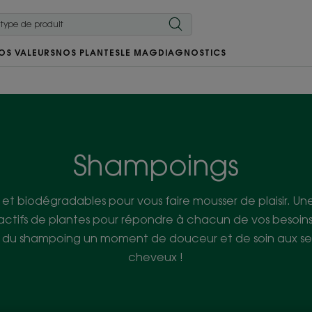
OS VALEURS
NOS PLANTES
LE MAG
DIAGNOSTICS
Shampoings
s et biodégradables pour vous faire mousser de plaisir
ctifs de plantes pour répondre à chacun de vos besoins 
e du shampoing un moment de douceur et de soin aux se
cheveux !