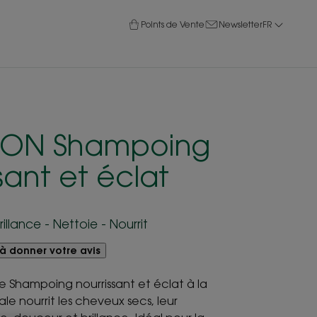
Points de Vente
Newsletter
FR
TION Shampoing
sant et éclat
llance - Nettoie - Nourrit
à donner votre avis
e Shampoing nourrissant et éclat à la
e nourrit les cheveux secs, leur