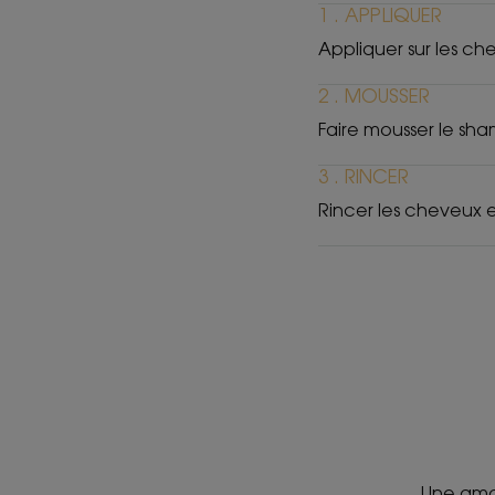
1 . APPLIQUER
Appliquer sur les ch
2 . MOUSSER
Faire mousser le sh
3 . RINCER
Rincer les cheveux e
Une aman