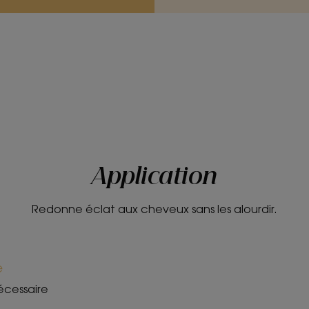
Application
Redonne éclat aux cheveux sans les alourdir.
e
écessaire