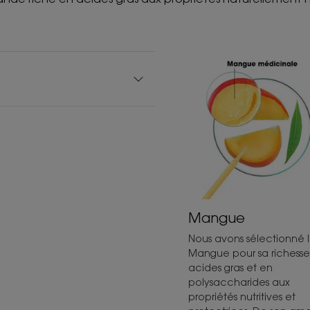
Mangue
Nous avons sélectionné 
Mangue pour sa richess
acides gras et en
polysaccharides aux
propriétés nutritives et