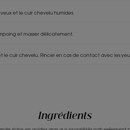
eveux et le cuir chevelu humides.
ampoing et masser délicatement.
t le cuir chevelu. Rincer en cas de contact avec les yeu
Ingrédients
de riche en acides gras aux propriétés naturellement nu