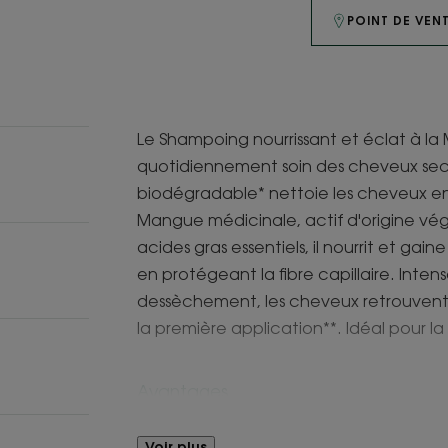
POINT DE VEN
Le Shampoing nourrissant et éclat à l
quotidiennement soin des cheveux sec
biodégradable* nettoie les cheveux en
Mangue médicinale, actif d'origine v
acides gras essentiels, il nourrit et gain
en protégeant la fibre capillaire. Inte
dessèchement, les cheveux retrouvent 
la première application**. Idéal pour la 
Avantages
Une formule 86% d'ingrédients d'origine n
Voir plus