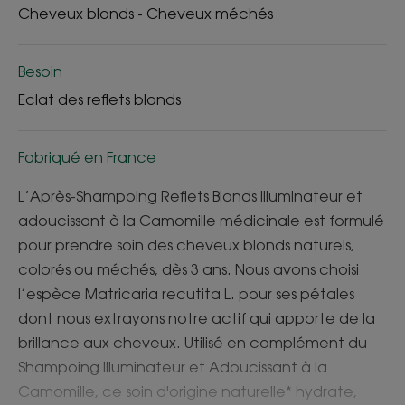
Cheveux blonds - Cheveux méchés
Besoin
Eclat des reflets blonds
Fabriqué en France
L’Après-Shampoing Reflets Blonds illuminateur et
adoucissant à la Camomille médicinale est formulé
pour prendre soin des cheveux blonds naturels,
colorés ou méchés, dès 3 ans. Nous avons choisi
l’espèce Matricaria recutita L. pour ses pétales
dont nous extrayons notre actif qui apporte de la
brillance aux cheveux. Utilisé en complément du
Shampoing Illuminateur et Adoucissant à la
Camomille, ce soin d'origine naturelle* hydrate,