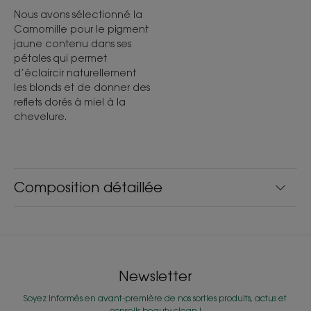
Nous avons sélectionné la
Camomille pour le pigment
jaune contenu dans ses
pétales qui permet
d’éclaircir naturellement
les blonds et de donner des
reflets dorés à miel à la
chevelure.
Composition détaillée
Newsletter
Soyez informés en avant-première de nos sorties produits, actus et
conseils beauty clean !