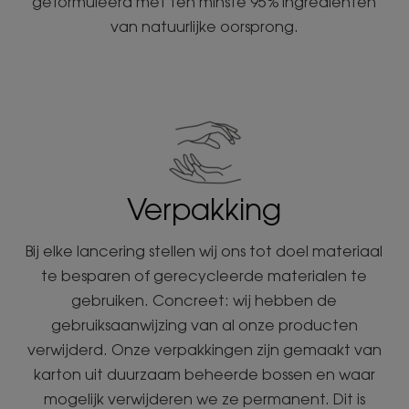
geformuleerd met ten minste 95% ingrediënten
van natuurlijke oorsprong.
Verpakking
Bij elke lancering stellen wij ons tot doel materiaal
te besparen of gerecycleerde materialen te
gebruiken. Concreet: wij hebben de
gebruiksaanwijzing van al onze producten
verwijderd. Onze verpakkingen zijn gemaakt van
karton uit duurzaam beheerde bossen en waar
mogelijk verwijderen we ze permanent. Dit is