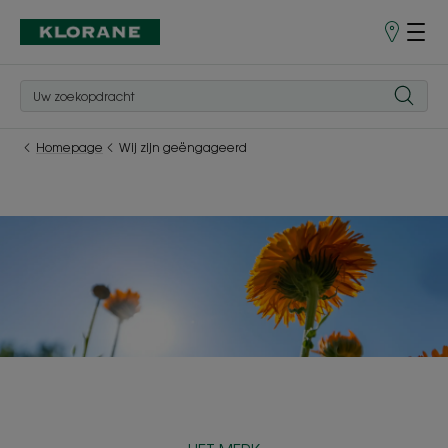
Verkooppu
Homepage
Wij zijn geëngageerd