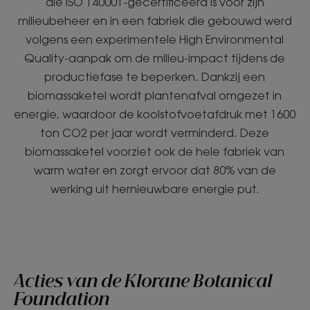
die ISO 140001-gecertificeerd is voor zijn
milieubeheer en in een fabriek die gebouwd werd
volgens een experimentele High Environmental
Quality-aanpak om de milieu-impact tijdens de
productiefase te beperken. Dankzij een
biomassaketel wordt plantenafval omgezet in
energie, waardoor de koolstofvoetafdruk met 1600
ton CO2 per jaar wordt verminderd. Deze
biomassaketel voorziet ook de hele fabriek van
warm water en zorgt ervoor dat 80% van de
werking uit hernieuwbare energie put.
Acties van de Klorane Botanical
Foundation