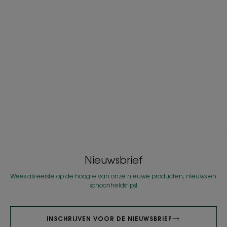
Nieuwsbrief
Wees als eerste op de hoogte van onze nieuwe producten, nieuws en
schoonheidstips!
INSCHRIJVEN VOOR DE NIEUWSBRIEF