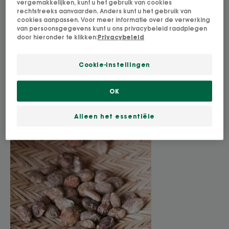
vergemakkelijken, kunt u het gebruik van cookies
rechtstreeks aanvaarden. Anders kunt u het gebruik van
cookies aanpassen. Voor meer informatie over de verwerking
van persoonsgegevens kunt u ons privacybeleid raadplegen
door hieronder te klikken:
Privacybeleid
Cookie-instellingen
OK
Alleen het essentiële