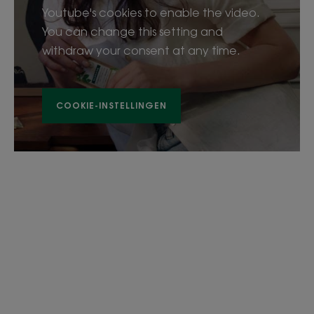
Youtube's cookies to enable the video.
You can change this setting and
withdraw your consent at any time.
COOKIE-INSTELLINGEN