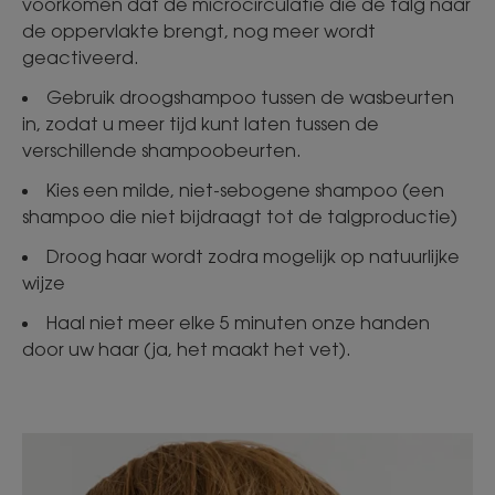
voorkomen dat de microcirculatie die de talg naar
de oppervlakte brengt, nog meer wordt
geactiveerd.
Gebruik droogshampoo tussen de wasbeurten
in, zodat u meer tijd kunt laten tussen de
verschillende shampoobeurten.
Kies een milde, niet-sebogene shampoo (een
shampoo die niet bijdraagt tot de talgproductie)
Droog haar wordt zodra mogelijk op natuurlijke
wijze
Haal niet meer elke 5 minuten onze handen
door uw haar (ja, het maakt het vet).