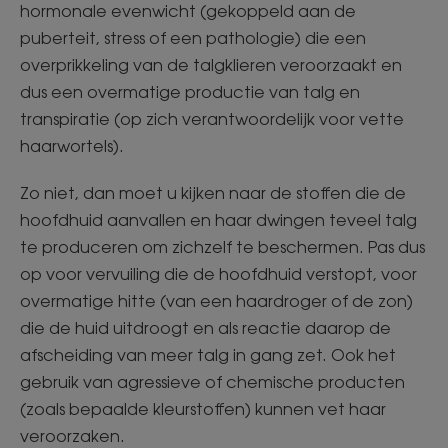
hormonale evenwicht (gekoppeld aan de
puberteit, stress of een pathologie) die een
overprikkeling van de talgklieren veroorzaakt en
dus een overmatige productie van talg en
transpiratie (op zich verantwoordelijk voor vette
haarwortels).
Zo niet, dan moet u kijken naar de stoffen die de
hoofdhuid aanvallen en haar dwingen teveel talg
te produceren om zichzelf te beschermen. Pas dus
op voor vervuiling die de hoofdhuid verstopt, voor
overmatige hitte (van een haardroger of de zon)
die de huid uitdroogt en als reactie daarop de
afscheiding van meer talg in gang zet. Ook het
gebruik van agressieve of chemische producten
(zoals bepaalde kleurstoffen) kunnen vet haar
veroorzaken.