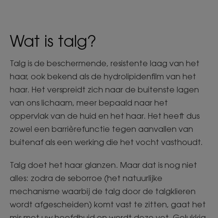
Wat is talg?
Talg is de beschermende, resistente laag van het
haar, ook bekend als de hydrolipidenfilm van het
haar. Het verspreidt zich naar de buitenste lagen
van ons lichaam, meer bepaald naar het
oppervlak van de huid en het haar. Het heeft dus
zowel een barrièrefunctie tegen aanvallen van
buitenaf als een werking die het vocht vasthoudt.
Talg doet het haar glanzen. Maar dat is nog niet
alles: zodra de seborroe (het natuurlijke
mechanisme waarbij de talg door de talgklieren
wordt afgescheiden) komt vast te zitten, gaat het
mis met uw hoofdhuid en wordt deze vet. Gelukkig