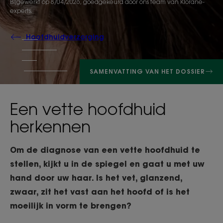
Bijgewerkt op
8/04/2026
, goedgekeurd door
ons team van Klorane-
experts
.
Hoofdhuidverzorging
SAMENVATTING VAN HET DOSSIER
Een vette hoofdhuid
herkennen
Om de diagnose van een vette hoofdhuid te
stellen, kijkt u in de spiegel en gaat u met uw
hand door uw haar. Is het vet, glanzend,
zwaar, zit het vast aan het hoofd of is het
moeilijk in vorm te brengen?