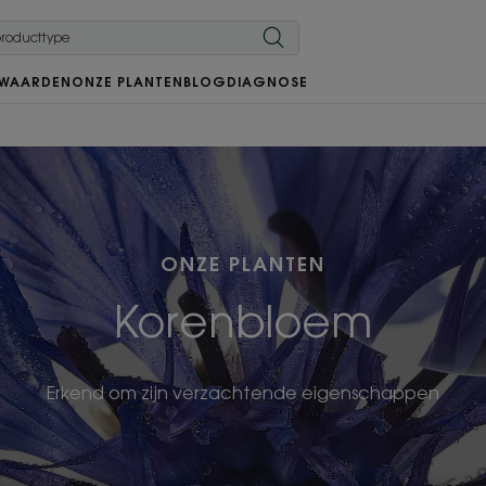
 WAARDEN
ONZE PLANTEN
BLOG
DIAGNOSE
ONZE PLANTEN
Korenbloem
Erkend om zijn verzachtende eigenschappen