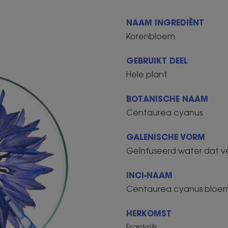
NAAM INGREDIËNT
Korenbloem
GEBRUIKT DEEL
Hele plant
BOTANISCHE NAAM
Centaurea cyanus
GALENISCHE VORM
Geïnfuseerd water dat ve
INCI-NAAM
Centaurea cyanus bloe
HERKOMST
Frankrijk