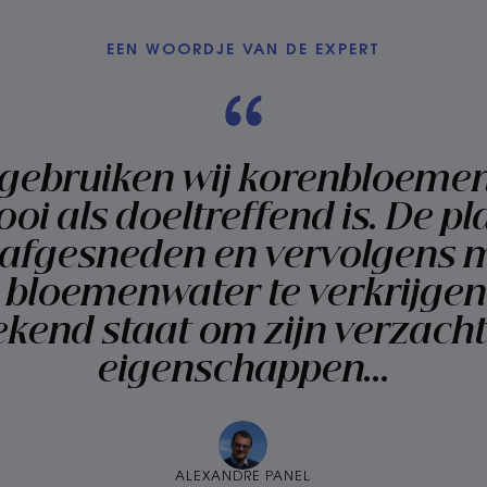
EEN WOORDJE VAN DE EXPERT
 gebruiken wij korenbloemen
oi als doeltreffend is. De pl
l afgesneden en vervolgens 
bloemenwater te verkrijgen d
ekend staat om zijn verzach
eigenschappen...
ALEXANDRE PANEL