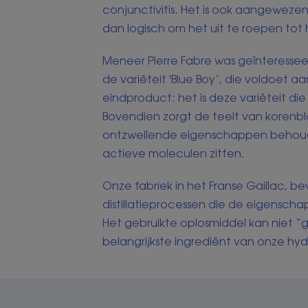
conjunctivitis. Het is ook aangewezen
dan logisch om het uit te roepen tot 
Meneer Pierre Fabre was geïnteresse
de variëteit 'Blue Boy’, die voldoet 
eindproduct: het is deze variëteit d
Bovendien zorgt de teelt van korenb
ontzwellende eigenschappen behouden
actieve moleculen zitten.
Onze fabriek in het Franse Gaillac, 
distillatieprocessen die de eigenscha
Het gebruikte oplosmiddel kan niet “g
belangrijkste ingrediënt van onze h