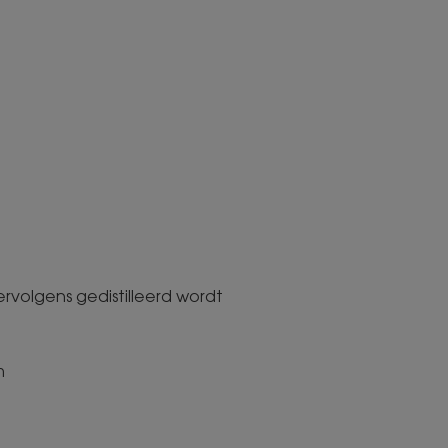
rvolgens gedistilleerd wordt
m