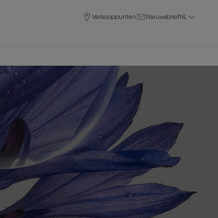
Verkooppunten
Nieuwsbrief
NL