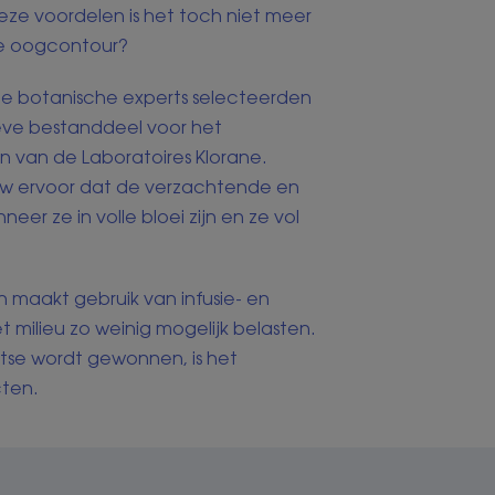
deze voordelen is het toch niet meer
 de oogcontour?
ze botanische experts selecteerden
tieve bestanddeel voor het
n van de Laboratoires Klorane.
uw ervoor dat de verzachtende en
 ze in volle bloei zijn en ze vol
 maakt gebruik van infusie- en
 milieu zo weinig mogelijk belasten.
atse wordt gewonnen, is het
cten.