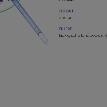
OOGST
Zomer
FILIÈRE
Biologische landbouw in 