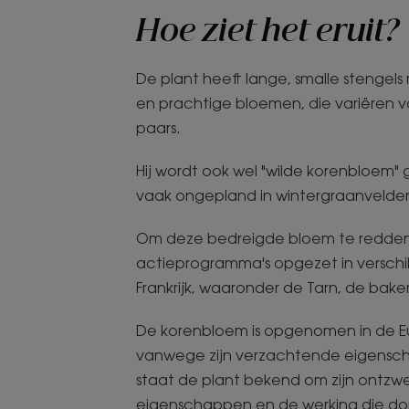
Hoe ziet het eruit?
De plant heeft lange, smalle stengel
en prachtige bloemen, die variëren v
paars.
Hij wordt ook wel "wilde korenbloem
vaak ongepland in wintergraanvelde
Om deze bedreigde bloem te redden,
actieprogramma's opgezet in verschil
Frankrijk, waaronder de Tarn, de bak
De korenbloem is opgenomen in de 
vanwege zijn verzachtende eigensch
staat de plant bekend om zijn ontzw
eigenschappen en de werking die do