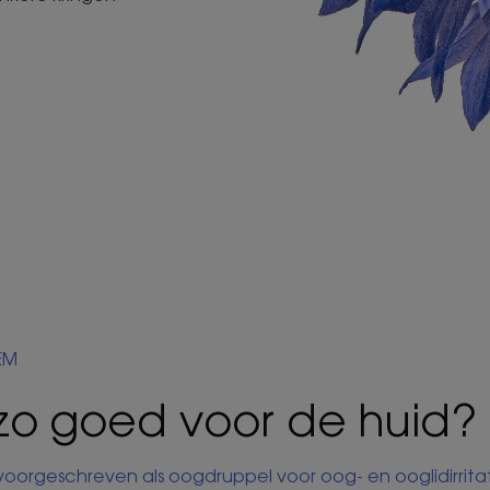
EM
zo goed voor de huid?
orgeschreven als oogdruppel voor oog- en ooglidirritati