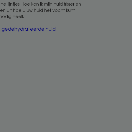
ne lijntjes. Hoe kan ik mijn huid frisser en
en uit hoe u uw huid het vocht kunt
nodig heeft.
n gedehydrateerde huid