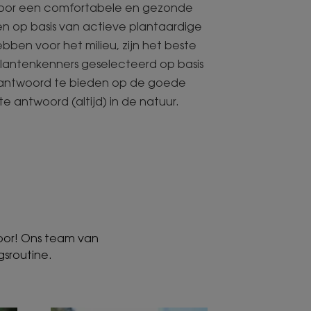
 voor een comfortabele en gezonde
en op basis van actieve plantaardige
bben voor het milieu, zijn het beste
plantenkenners geselecteerd op basis
jk antwoord te bieden op de goede
e antwoord (altijd) in de natuur.
voor! Ons team van
gsroutine.