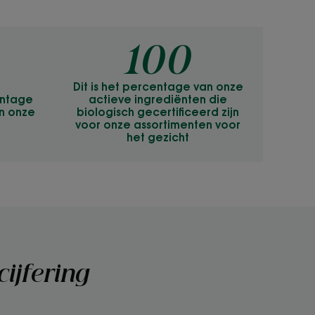
100
Dit is het percentage van onze
entage
actieve ingrediënten die
in onze
biologisch gecertificeerd zijn
voor onze assortimenten voor
het gezicht
ijfering