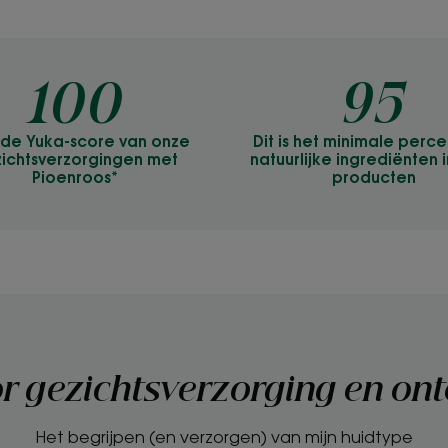
100
95
s de Yuka-score van onze
Dit is het minimale perc
ichtsverzorgingen met
natuurlijke ingrediënten 
Pioenroos*
producten
or gezichtsverzorging en ontc
Het begrijpen (en verzorgen) van mijn huidtype