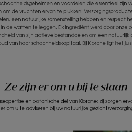
l schoonheidsgeheimen en voordelen die essentieel zijn
en om de vruchten ervan te plukken! Verzorgingsproduct
kelen, een natuurlijke samenstelling hebben en respect he
n de watten te leggen. Elk ingrediënt werd door onze 
endheid van zijn actieve bestanddelen om een natuurli
d van haar schoonheidskapitaal. Bij Klorane ligt het juist
Ze zijn er om u bij te staan
sexpertise en botanische ziel van Klorane: zij zorgen er
s er om u te adviseren bij uw natuurlijke gezichtsverzorgin