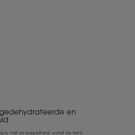
 gedehydrateerde en
uid
g is, mist ze soepelheid, wordt de teint