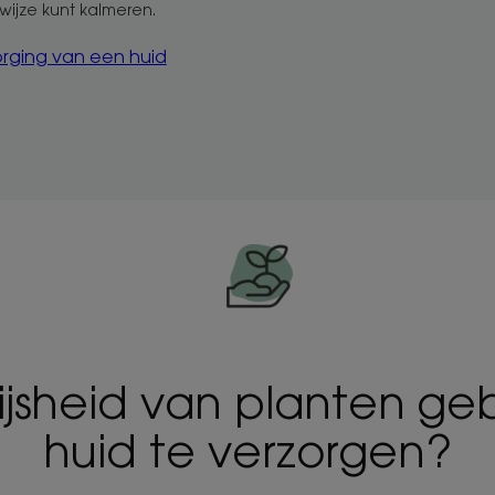
wijze kunt kalmeren.
orging van een huid
sheid van planten geb
huid te verzorgen?