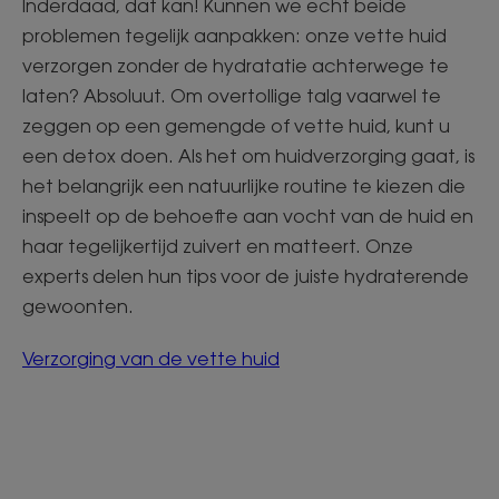
Inderdaad, dat kan! Kunnen we echt beide
problemen tegelijk aanpakken: onze vette huid
verzorgen zonder de hydratatie achterwege te
laten? Absoluut. Om overtollige talg vaarwel te
zeggen op een gemengde of vette huid, kunt u
een detox doen. Als het om huidverzorging gaat, is
het belangrijk een natuurlijke routine te kiezen die
inspeelt op de behoefte aan vocht van de huid en
haar tegelijkertijd zuivert en matteert. Onze
experts delen hun tips voor de juiste hydraterende
gewoonten.
Verzorging van de vette huid