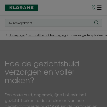
Verkooppu
Homepage
Natuurlijke huidverzorging
normale gedehydrateerde
Hoe de gezichtshuid
verzorgen en voller
maken?
Een doffe huid, ongemak, fijne lijntjes in het
gezicht, herkent u deze tekenen van een
gedehydrateerde huid? Wat zijn de oorzaken en