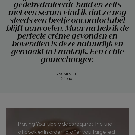
gedehydrateerde huid en zelfs
met een serum vind ik dat ze nog
steeds een beetje oncomfortabel
blijft aanvoelen. Maar nu heb ik de
perfecte crème gevonden en
bovendien is deze natuurlijk en
gemaakt in Frankrijk. Een echte
gamechanger.
YASMINE B.
26 jaar
Playing YouTube videos requires the use
of cookies in order to offer you targeted