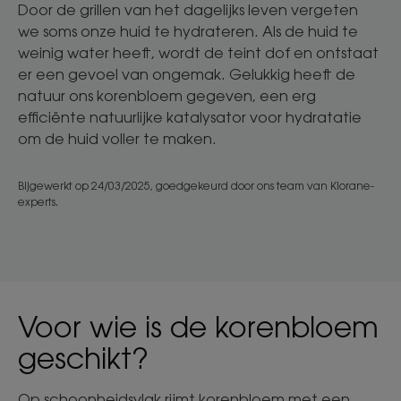
Door de grillen van het dagelijks leven vergeten
we soms onze huid te hydrateren. Als de huid te
weinig water heeft, wordt de teint dof en ontstaat
er een gevoel van ongemak. Gelukkig heeft de
natuur ons korenbloem gegeven, een erg
efficiënte natuurlijke katalysator voor hydratatie
om de huid voller te maken.
Bijgewerkt op
24/03/2025
, goedgekeurd door
ons team van Klorane-
experts
.
Voor wie is de korenbloem
geschikt?
Op schoonheidsvlak rijmt korenbloem met een