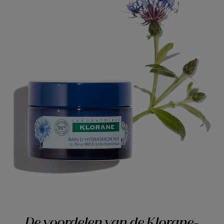
De voordelen van de Klorane-