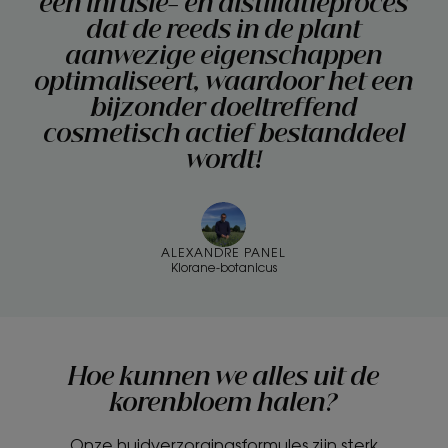
een infusie- en distillatieproces
dat de reeds in de plant
aanwezige eigenschappen
optimaliseert, waardoor het een
bijzonder doeltreffend
cosmetisch actief bestanddeel
wordt!
ALEXANDRE PANEL
Klorane-botanicus
Hoe kunnen we alles uit de
korenbloem halen?
Onze huidverzorgingsformules zijn sterk