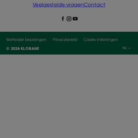
Veelgestelde vragen
Contact
Wettelijke bepalingen
Privacybeleid
Cookie-instellingen
NL
© 2026 KLORANE