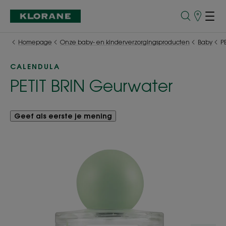
Verkooppu
Homepage
Onze baby- en kinderverzorgingsproducten
Baby
P
CALENDULA
PETIT BRIN Geurwater
Geef als eerste je mening