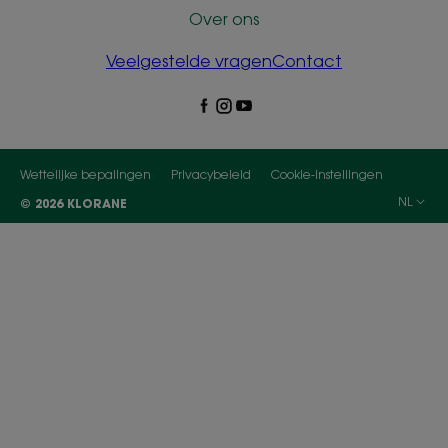
Over ons
Veelgestelde vragen
Contact
Wettelijke bepalingen
Privacybeleid
Cookie-instellingen
NL
© 2026 KLORANE