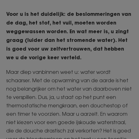
Voor u is het duidelijk: de beslommeringen van
de dag, het stof, het vuil, moeten worden
weggewassen worden. En wat meer is, u zingt
graag (luider dan het stromende water). Het
is goed voor uw zelfvertrouwen, dat hebben
we u de vorige keer verteld.
Maar diep vanbinnen weet u: water wordt
schaarser. Met de opwarming van de aarde is het
nog belangrijker om het water van daarboven niet
te verspillen. Dus, ja, u staat op het punt een
thermostatische mengkraan, een douchestop of
een timer te voorzien. Maar u aarzelt. En waarom
niet kiezen voor een goede ijskoude waterstraal,
die de douche drastisch zal verkorten? Het is goed