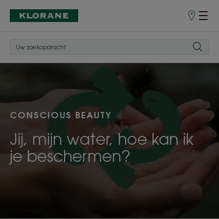
Verkooppu
CONSCIOUS BEAUTY
Jij, mijn water, hoe kan ik
je beschermen?