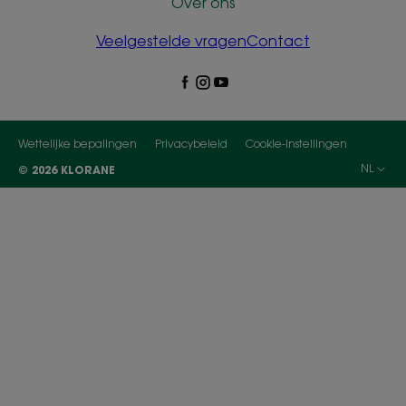
Over ons
Veelgestelde vragen
Contact
Wettelijke bepalingen
Privacybeleid
Cookie-instellingen
NL
© 2026 KLORANE