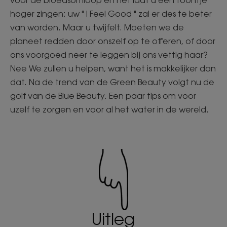
voor de bloedsomloop en het laat u een toontje
hoger zingen: uw " I Feel Good " zal er des te beter
van worden. Maar u twijfelt. Moeten we de
planeet redden door onszelf op te offeren, of door
ons voorgoed neer te leggen bij ons vettig haar?
Nee We zullen u helpen, want het is makkelijker dan
dat. Na de trend van de Green Beauty volgt nu de
golf van de Blue Beauty. Een paar tips om voor
uzelf te zorgen en voor al het water in de wereld.
Uitleg