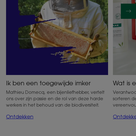
Ik ben een toegewijde imker
Wat is
Mathieu Domecq, een bijenliefhebber, vertelt
Verantwoo
ons over zijn passie en de rol van deze harde
sorteren 
werkers in het behoud van de biodiversiteit.
vereenvou
Ontdekken
Ontdekk