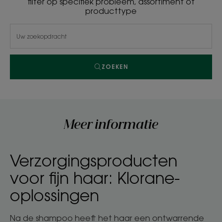
filter op specifiek probleem, assortiment of
producttype
ZOEKEN
Meer informatie
Verzorgingsproducten
voor fijn haar: Klorane-
oplossingen
Na de shampoo heeft het haar een ontwarrende