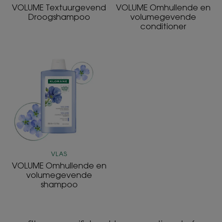
VOLUME Textuurgevend
VOLUME Omhullende en
Droogshampoo
volumegevende
conditioner
VOLUME
Omhullende
en
volumegevende
shampoo
VLAS
VOLUME Omhullende en
volumegevende
shampoo