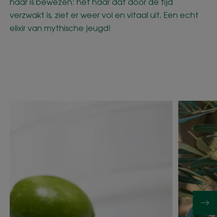
haar is bewezen: het haar dat door de tijd
verzwakt is, ziet er weer vol en vitaal uit. Een echt
elixir van mythische jeugd!