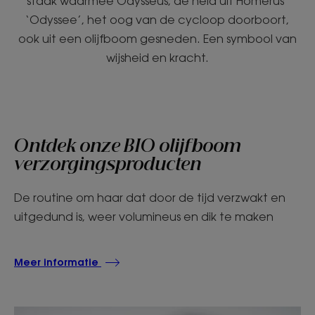
staak waarmee Odysseus, de held uit Homerus’
‘Odyssee’, het oog van de cycloop doorboort,
ook uit een olijfboom gesneden. Een symbool van
wijsheid en kracht.
Ontdek onze BIO olijfboom
verzorgingsproducten
De routine om haar dat door de tijd verzwakt en
uitgedund is, weer volumineus en dik te maken
Meer informatie