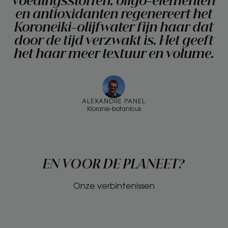
voedingsstoffen, oligo-elementen
en antioxidanten regenereert het
Koroneiki-olijfwater fijn haar dat
door de tijd verzwakt is. Het geeft
het haar meer textuur en volume.
ALEXANDRE PANEL
Klorane-botanicus
EN VOOR DE PLANEET?
Onze verbintenissen