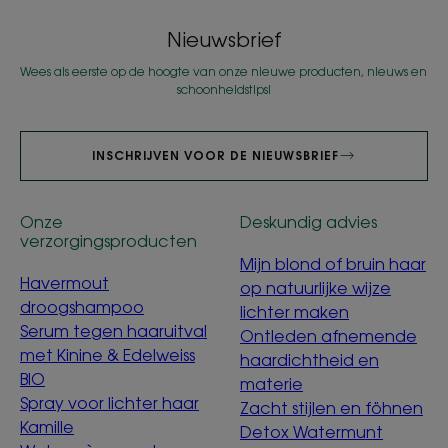
Nieuwsbrief
Wees als eerste op de hoogte van onze nieuwe producten, nieuws en
schoonheidstips!
INSCHRIJVEN VOOR DE NIEUWSBRIEF
Onze
Deskundig advies
verzorgingsproducten
Mijn blond of bruin haar
Havermout
op natuurlijke wijze
droogshampoo
lichter maken
Serum tegen haaruitval
Ontleden afnemende
met Kinine & Edelweiss
haardichtheid en
BIO
materie
Spray voor lichter haar
Zacht stijlen en föhnen
Kamille
Detox Watermunt