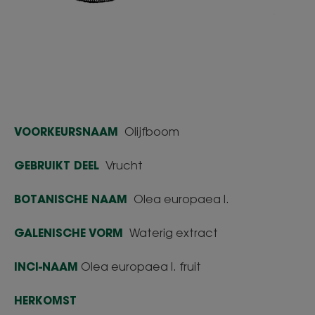
VOORKEURSNAAM
Olijfboom
GEBRUIKT DEEL
Vrucht
BOTANISCHE NAAM
Olea europaea l.
GALENISCHE VORM
Waterig extract
INCI-NAAM
Olea europaea l. fruit
HERKOMST