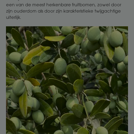
een van de meest herkenbare fruitbomen, zowel door
zijn ouderdom als door zijn karakteristieke twijgachtige
uiterlijk.