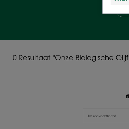
Con
0 Resultaat "Onze Biologische Oli
f