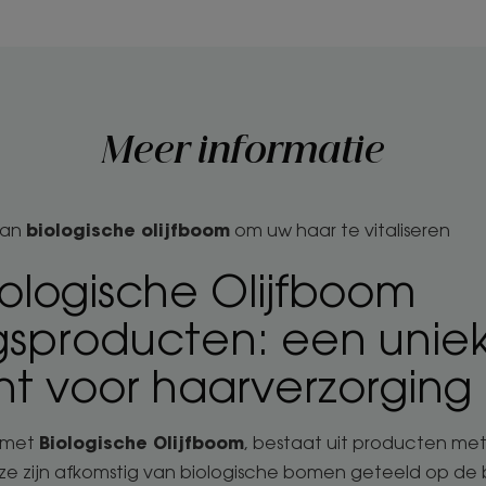
Meer informatie
biologische olijfboom
van
om uw haar te vitaliseren
iologische Olijfboom
gsproducten: een unie
nt voor haarverzorging
Biologische Olijfboom
t met
, bestaat uit producten met
 ze zijn afkomstig van biologische bomen geteeld op d