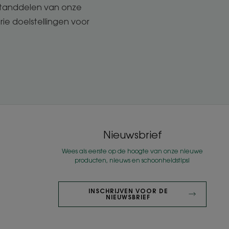
estanddelen van onze
rie doelstellingen voor
Nieuwsbrief
Wees als eerste op de hoogte van onze nieuwe
producten, nieuws en schoonheidstips!
INSCHRIJVEN VOOR DE
NIEUWSBRIEF