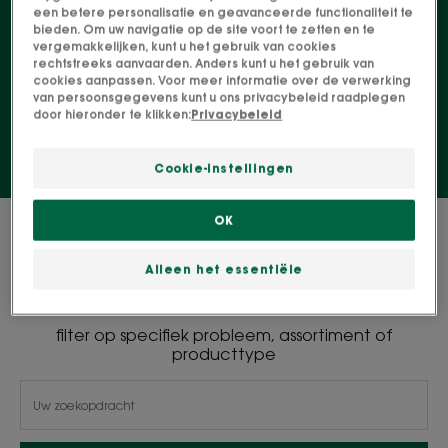
verzorgingsproducten voor haar dat verzwakt en
een betere personalisatie en geavanceerde functionaliteit te
bieden. Om uw navigatie op de site voort te zetten en te
verfijnd is door de tijd. Het hoge gehalte aan
vergemakkelijken, kunt u het gebruik van cookies
voedingsstoffen regenereert het haar en geeft het
rechtstreeks aanvaarden. Anders kunt u het gebruik van
cookies aanpassen. Voor meer informatie over de verwerking
vitaliteit, body en dikte.
van persoonsgegevens kunt u ons privacybeleid raadplegen
door hieronder te klikken:
Privacybeleid
Cookie-instellingen
OK
0 Resultaat "Biologische
olijfboomshampoos"
Alleen het essentiële
filter op specifiek probleem, assortiment of
producttype