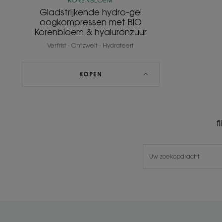
KORENBLOEM
Gladstrijkende hydro-gel
oogkompressen met BIO
Korenbloem & hyaluronzuur
Verfrist - Ontzwelt - Hydrateert
KOPEN
f