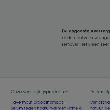
oogcontourverzorg
De
onderdeel van uw dagel
remover. Het is een zeer
Onze verzorgingsproducten
Deskundig
Havermout droogshampoo
Mijn blond
Serum tegen haaruitval met Kinine &
natuurlijk