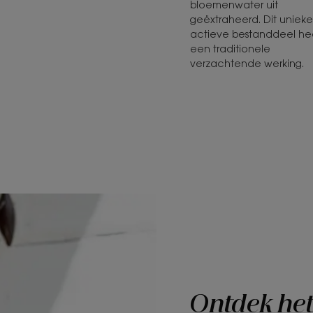
bloemenwater uit
geëxtraheerd. Dit unieke
actieve bestanddeel hee
een traditionele
verzachtende werking.
Ontdek he