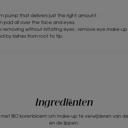
lim pump that delivers just the right amount :
n pad all over the face and eyes.
p removing without irritating eyes : remove eye make-up 
ed by lashes from root to tip.
Ingrediënten
er met BIO korenbloem om make-up te verwijderen van de
en de lippen.