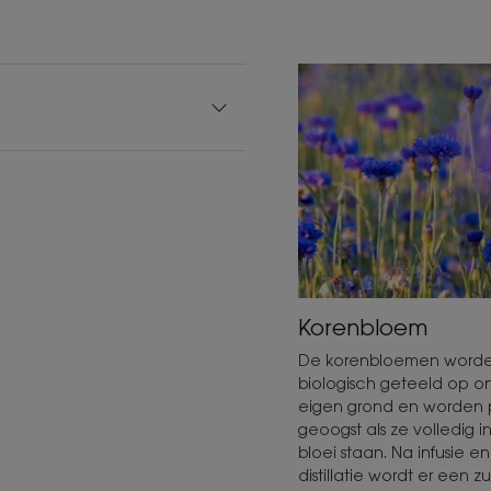
Korenbloem
De korenbloemen word
biologisch geteeld op o
eigen grond en worden 
geoogst als ze volledig i
bloei staan. Na infusie en
distillatie wordt er een zu