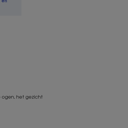
 en
 ogen, het gezicht