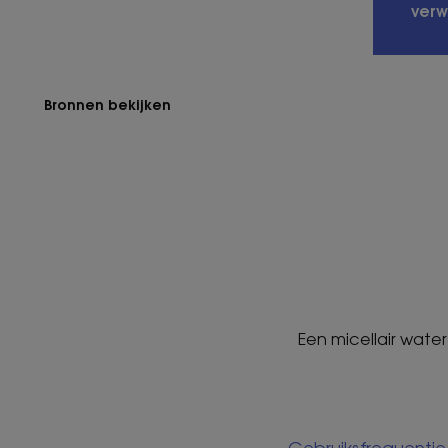
verw
Bronnen bekijken
Een micellair wat