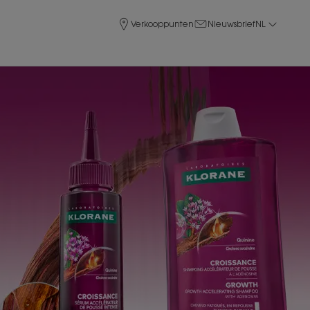
Verkooppunten
Nieuwsbrief
NL