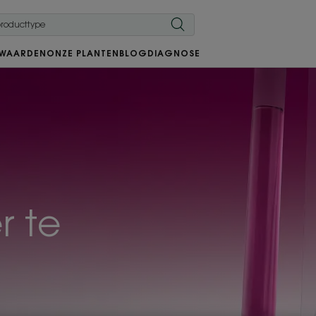
 WAARDEN
ONZE PLANTEN
BLOG
DIAGNOSE
r te