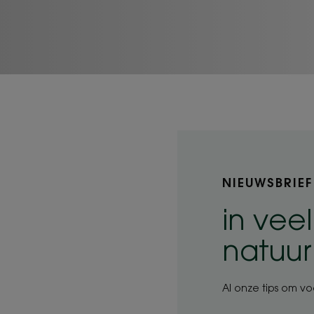
NIEUWSBRIEF
in vee
natuur
Al onze tips om vo