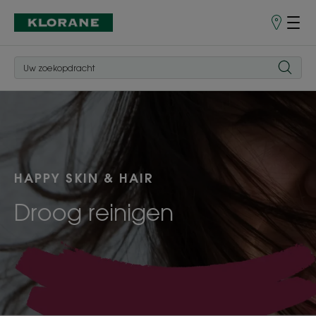
Verkooppu
HAPPY SKIN & HAIR
Droog reinigen