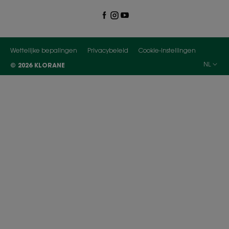
Wettelijke bepalingen
Privacybeleid
Cookie-instellingen
NL
© 2026 KLORANE