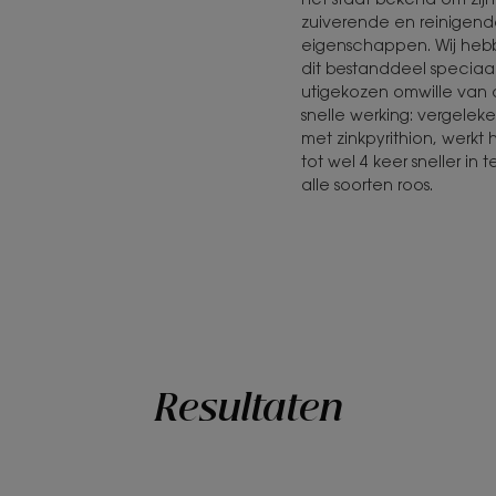
zuiverende en reinigen
eigenschappen. Wij heb
dit bestanddeel speciaa
utigekozen omwille van
snelle werking: vergelek
met zinkpyrithion, werkt 
tot wel 4 keer sneller in 
alle soorten roos.
Resultaten