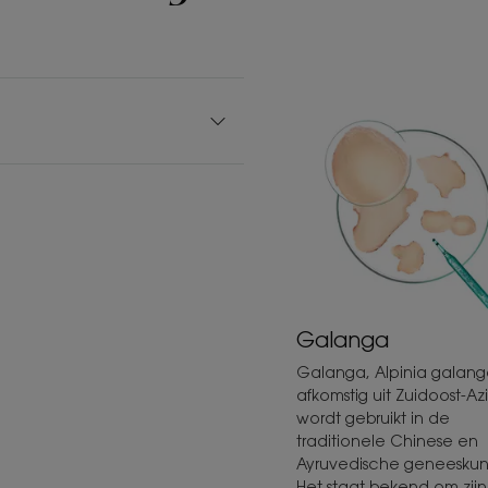
Galanga
Galanga, Alpinia galanga
afkomstig uit Zuidoost-Az
wordt gebruikt in de
traditionele Chinese en
Ayruvedische geneeskun
Het staat bekend om zijn