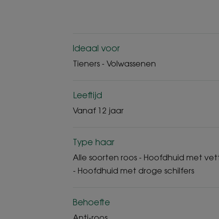
Ideaal voor
Tieners - Volwassenen
Leeftijd
Vanaf 12 jaar
Type haar
Alle soorten roos - Hoofdhuid met vett
- Hoofdhuid met droge schilfers
Behoefte
Anti-roos