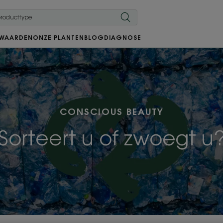
 WAARDEN
ONZE PLANTEN
BLOG
DIAGNOSE
CONSCIOUS BEAUTY
Sorteert u of zwoegt u