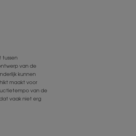
t tussen
 ontwerp van de
nderlijk kunnen
ikt maakt voor
oductietempo van de
dat vaak niet erg