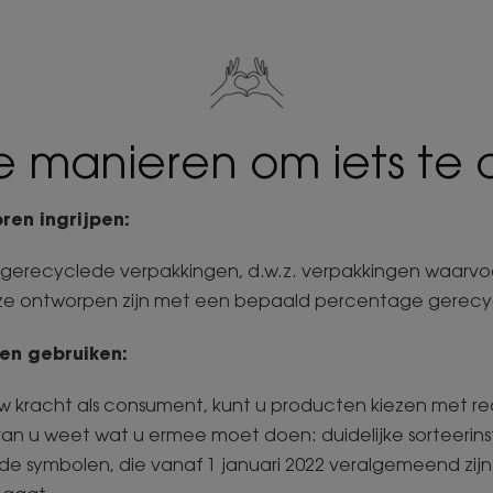
e manieren om iets te 
oren ingrijpen:
r gerecyclede verpakkingen, d.w.z. verpakkingen waar
at ze ontworpen zijn met een bepaald percentage gerec
 en gebruiken:
w kracht als consument, kunt u producten kiezen met r
n u weet wat u ermee moet doen: duidelijke sorteerins
 de symbolen, die vanaf 1 januari 2022 veralgemeend zi