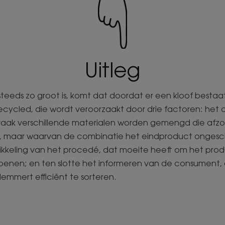
Uitleg
 steeds zo groot is, komt dat doordat er een kloof bestaa
cycled, die wordt veroorzaakt door drie factoren: het
vaak verschillende materialen worden gemengd die afzo
 maar waarvan de combinatie het eindproduct ongesch
ikkeling van het procedé, dat moeite heeft om het pr
 benen; en ten slotte het informeren van de consument, 
elemmert efficiënt te sorteren.