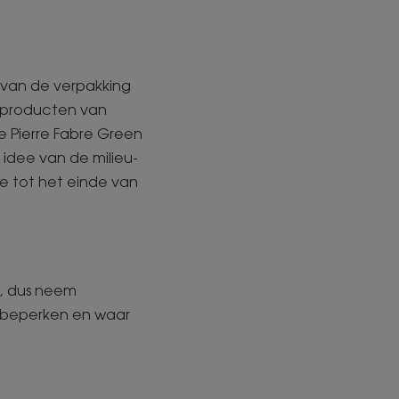
rvan de verpakking
e producten van
 Pierre Fabre Green
 idee van de milieu-
e tot het einde van
t, dus neem
 beperken en waar