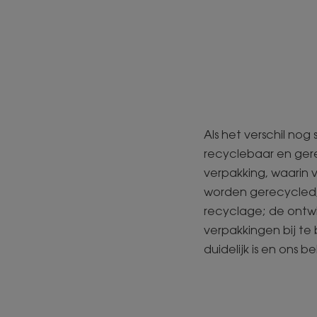
Als het verschil nog
recyclebaar en gere
verpakking, waarin 
worden gerecycled,
recyclage; de ontw
verpakkingen bij te
duidelijk is en ons b