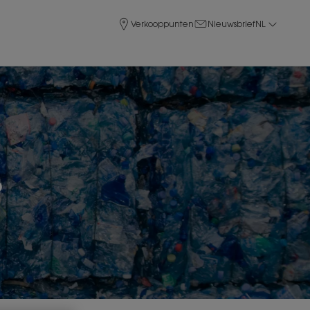
Verkooppunten
Nieuwsbrief
NL
?