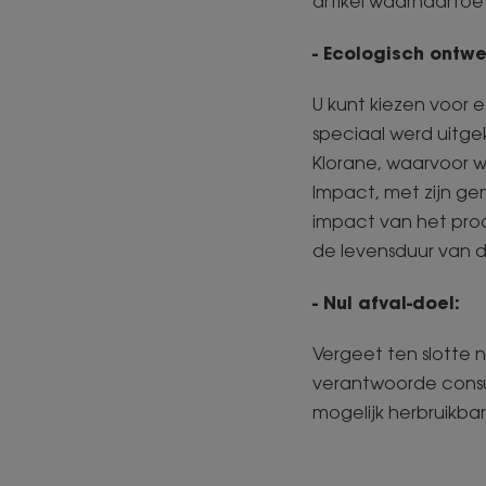
artikel waarnaartoe
- Ecologisch ontw
U kunt kiezen voor
speciaal werd uitge
Klorane, waarvoor 
Impact, met zijn gem
impact van het prod
de levensduur van 
- Nul afval-doel:
Vergeet ten slotte n
verantwoorde cons
mogelijk herbruikbar