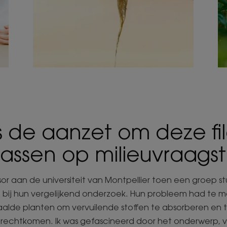
 de aanzet om deze fil
passen op milieuvraags
ssor aan de universiteit van Montpellier toen een groep st
 bij hun vergelijkend onderzoek. Hun probleem had te 
lde planten om vervuilende stoffen te absorberen en
terechtkomen. Ik was gefascineerd door het onderwerp, 