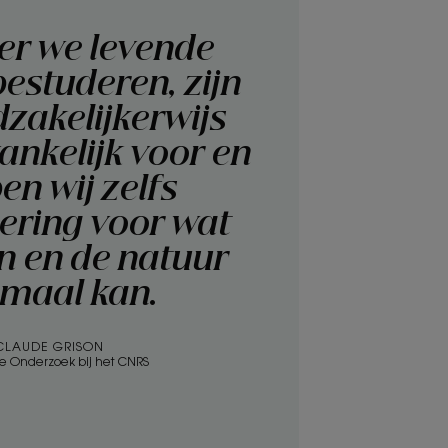
r we levende
estuderen, zijn
zakelijkerwijs
ankelijk voor en
en wij zelfs
ring voor wat
en en de natuur
emaal kan.
CLAUDE GRISON
ce Onderzoek bij het CNRS