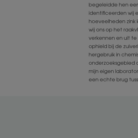
begeleidde hen een
identificeerden wij 
hoeveelheden zink 
wij ons op het raakv
verkennen en uit te 
ophield bij de zuiv
hergebruik in chemis
onderzoeksgebied o
mijn eigen laborato
een echte brug tus