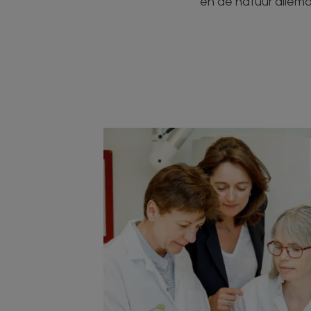
en de natuur allema