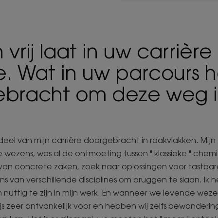
vrij laat in uw carrièr
. Wat in uw parcours h
ebracht om deze weg i
deel van mijn carrière doorgebracht in raakvlakken. Mijn 
wezens, was al de ontmoeting tussen " klassieke " chemi
van concrete zaken, zoek naar oplossingen voor tastbar
s van verschillende disciplines om bruggen te slaan. Ik h
uttig te zijn in mijn werk. En wanneer we levende wezen
js zeer ontvankelijk voor en hebben wij zelfs bewonderin