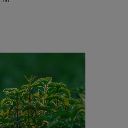
kken.