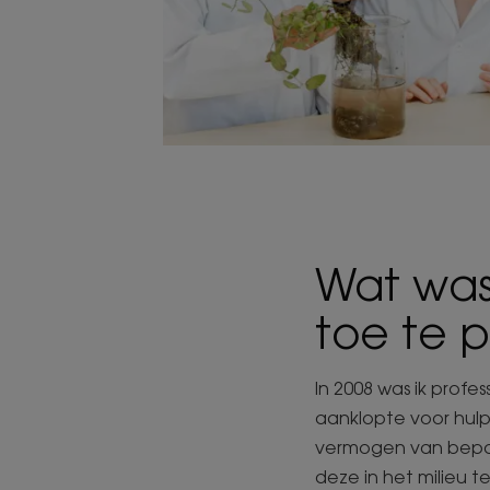
Wat was
toe te 
In 2008 was ik profe
aanklopte voor hulp
vermogen van bepaa
deze in het milieu 