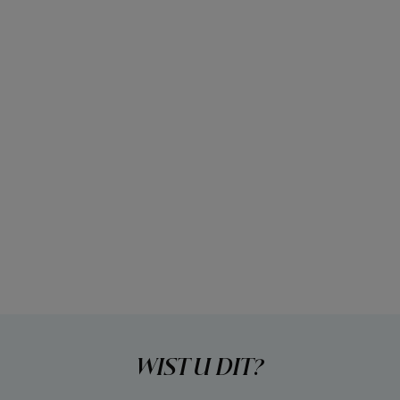
WIST U DIT?