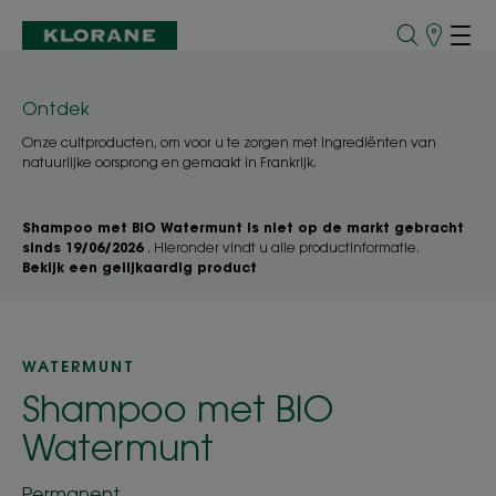
Verkooppu
Ontdek
Onze cultproducten, om voor u te zorgen met ingrediënten van
natuurlijke oorsprong en gemaakt in Frankrijk.
Shampoo met BIO Watermunt is niet op de markt gebracht
sinds 19/06/2026
. Hieronder vindt u alle productinformatie.
Bekijk een gelijkaardig product
WATERMUNT
Shampoo met BIO
Watermunt
Permanent