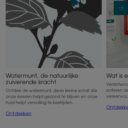
Watermunt, de natuurlijke
Wat is
zuiverende kracht
Verantwoo
sorteren 
Ontdek de watermunt, deze kleine schat die
vereenvou
onze rivieren helpt gezond te blijven en onze
huid helpt vervuiling te bestrijden.
Ontdekk
Ontdekken