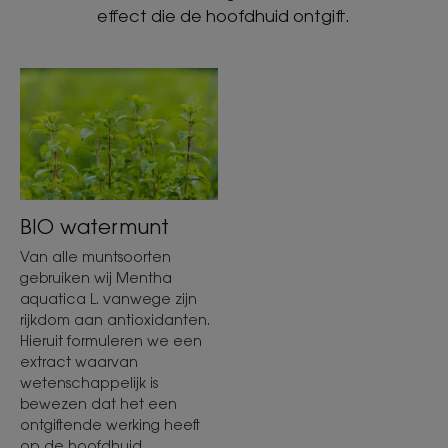
effect die de hoofdhuid ontgift.
BIO watermunt
Van alle muntsoorten
gebruiken wij Mentha
aquatica L. vanwege zijn
rijkdom aan antioxidanten.
Hieruit formuleren we een
extract waarvan
wetenschappelijk is
bewezen dat het een
ontgiftende werking heeft
op de hoofdhuid.