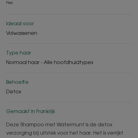
Fles
Ideaal voor
Volwassenen
Type haar
Normaal haar - Alle hoofdhuidtypes
Behoefte
Detox
Gemaakt in Frankrijk
Deze Shampoo met Watermunt is de detox
verzorging bij uitstek voor het haar. Het is verrijkt