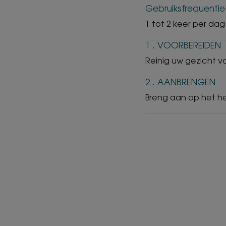
Gebruiksfrequentie
1 tot 2 keer per dag
1 . VOORBEREIDEN
Reinig uw gezicht v
2 . AANBRENGEN
Breng aan op het he