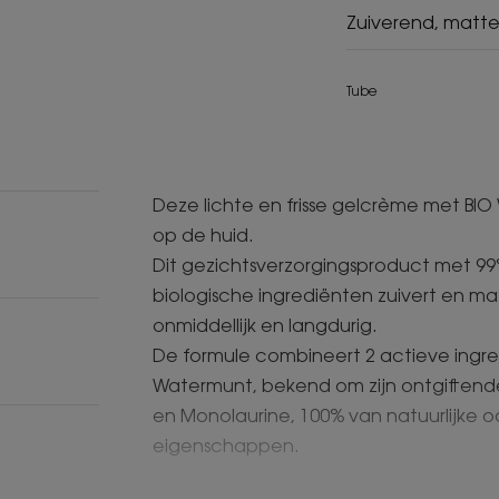
Zuiverend, matt
Tube
Deze lichte en frisse gelcrème met BIO
op de huid.
Dit gezichtsverzorgingsproduct met 99%
biologische ingrediënten zuivert en m
onmiddellijk en langdurig.
De formule combineert 2 actieve ingre
Watermunt, bekend om zijn ontgiften
en Monolaurine, 100% van natuurlijke 
eigenschappen.