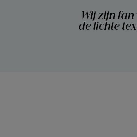
Wij zijn fa
de lichte te