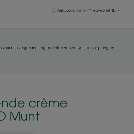
Verkooppunten
Nieuwsbrief
NL
 voor u te zorgen met ingrediënten van natuurlijke oorsprong en
ende crème
O Munt