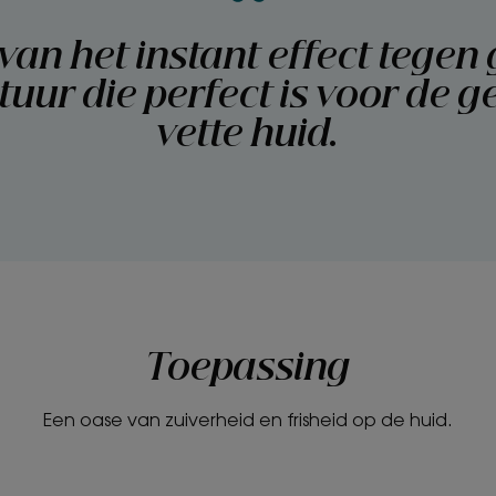
***Hydratatiekinetiek gedurende 24 uur bij 20 proe
n van het instant effect tege
xtuur die perfect is voor de
vette huid.
Toepassing
Een oase van zuiverheid en frisheid op de huid.