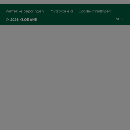
Wettelijke bepalingen
Privacybeleid
Cookie-instellingen
NL
© 2026 KLORANE