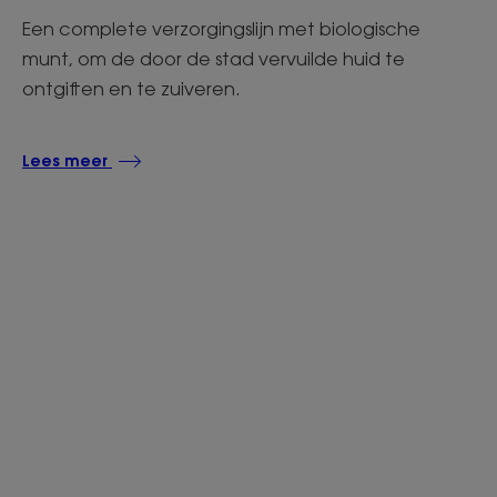
Een complete verzorgingslijn met biologische
munt, om de door de stad vervuilde huid te
ontgiften en te zuiveren.
Lees meer