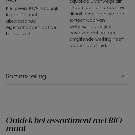
aquatica L. vanwege zijn
rijkdom aan antioxidanten.
Klei is een 100% natuurlijk
Hieruit formuleren we een
ingrediënt met
extract waarvan
absorberende
wetenschappelijk is
eigenschappen dat de
bewezen dat het een
huid zuivert.
ontgiftende werking heeft
op de hoofdhuid.
Samenstelling
Ontdek het assortiment met BIO
munt