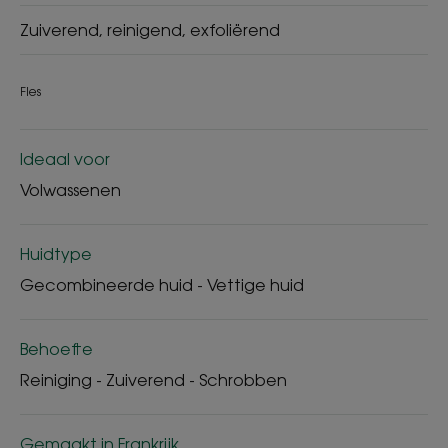
Zuiverend, reinigend, exfoliërend
Fles
Ideaal voor
Volwassenen
Huidtype
Gecombineerde huid - Vettige huid
Behoefte
Reiniging - Zuiverend - Schrobben
Gemaakt in Frankrijk