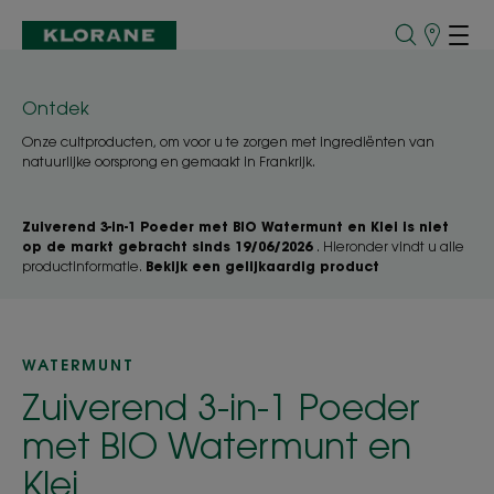
Verkooppu
Ontdek
Onze cultproducten, om voor u te zorgen met ingrediënten van
natuurlijke oorsprong en gemaakt in Frankrijk.
Zuiverend 3-in-1 Poeder met BIO Watermunt en Klei is niet
op de markt gebracht sinds 19/06/2026
. Hieronder vindt u alle
productinformatie.
Bekijk een gelijkaardig product
WATERMUNT
Zuiverend 3-in-1 Poeder
met BIO Watermunt en
Klei