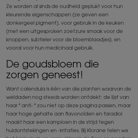
Ze worden al sinds de oudheid geplukt voor hun
kleurende eigenschappen (ze geven een
donkergeel pigment), voor gebruik in de keuken
(met een uitgesproken zoetzure smaak voor de
knoppen, subtieler voor de bloemblaadjes), en
vooral voor hun medicinaal gebruik.
De goudsbloem die
zorgen geneest!
Want calendula is één van die planten waarvan de
weldaden nog steeds worden ontdekt: de lijst van
haar " anti- " zou niet op deze pagina passen, maar
haar hoge gehalte aan flavonoïden en faradiol
maakt haar een kampioen in de strijd tegen
huidontstekingen en -irritaties. Bij Klorane telen we