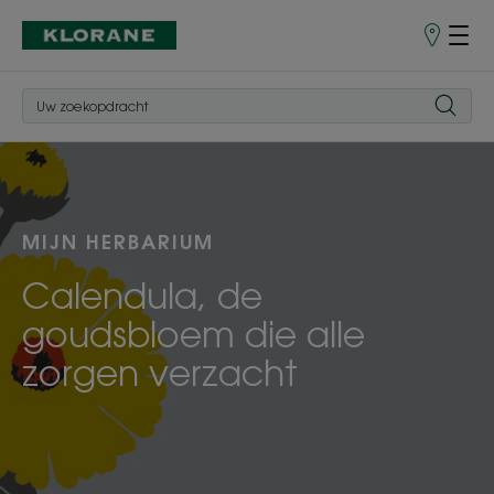
Verkooppu
MIJN HERBARIUM
Calendula, de
goudsbloem die alle
zorgen verzacht