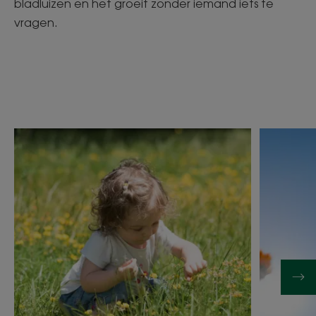
bladluizen en het groeit zonder iemand iets te
vragen.