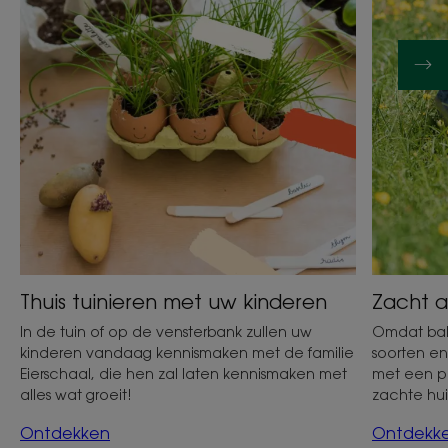
een
baby
Thuis tuinieren met uw kinderen
Zacht a
In de tuin of op de vensterbank zullen uw
Omdat baby
kinderen vandaag kennismaken met de familie
soorten en
Eierschaal, die hen zal laten kennismaken met
met een p
alles wat groeit!
zachte hui
Ontdekken
Ontdekk