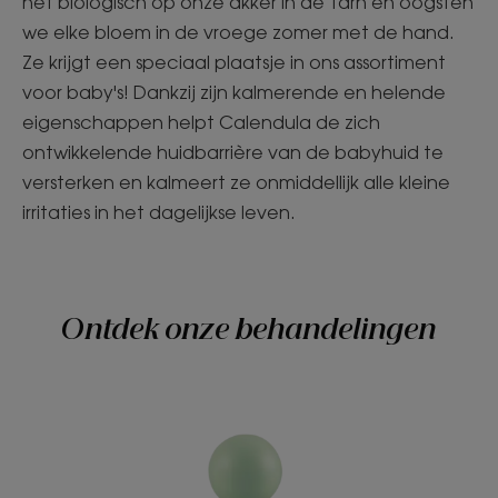
het biologisch op onze akker in de Tarn en oogsten
we elke bloem in de vroege zomer met de hand.
Ze krijgt een speciaal plaatsje in ons assortiment
voor baby's! Dankzij zijn kalmerende en helende
eigenschappen helpt Calendula de zich
ontwikkelende huidbarrière van de babyhuid te
versterken en kalmeert ze onmiddellijk alle kleine
irritaties in het dagelijkse leven.
Ontdek onze behandelingen
PETIT
BRIN
Geurwater