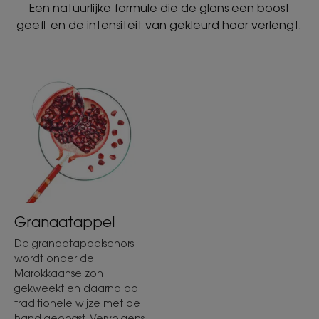
Een natuurlijke formule die de glans een boost
geeft en de intensiteit van gekleurd haar verlengt.
Granaatappel
De granaatappelschors
wordt onder de
Marokkaanse zon
gekweekt en daarna op
traditionele wijze met de
hand geoogst. Vervolgens