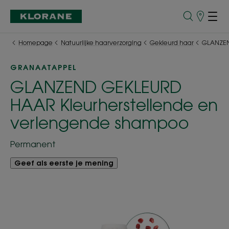
Verkooppu
Homepage
Natuurlijke haarverzorging
Gekleurd haar
GLANZEN
GRANAATAPPEL
GLANZEND GEKLEURD
HAAR Kleurherstellende en
verlengende shampoo
Permanent
Geef als eerste je mening