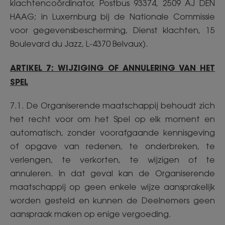
klachtencoördinator, Postbus 93374, 2509 AJ DEN
HAAG; in Luxemburg bij de Nationale Commissie
voor gegevensbescherming, Dienst klachten, 15
Boulevard du Jazz, L-4370 Belvaux).
ARTIKEL 7: WIJZIGING OF ANNULERING VAN HET
SPEL
7.1. De Organiserende maatschappij behoudt zich
het recht voor om het Spel op elk moment en
automatisch, zonder voorafgaande kennisgeving
of opgave van redenen, te onderbreken, te
verlengen, te verkorten, te wijzigen of te
annuleren. In dat geval kan de Organiserende
maatschappij op geen enkele wijze aansprakelijk
worden gesteld en kunnen de Deelnemers geen
aanspraak maken op enige vergoeding.