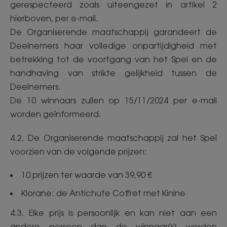
gerespecteerd zoals uiteengezet in artikel 2
hierboven, per e-mail.
De Organiserende maatschappij garandeert de
Deelnemers haar volledige onpartijdigheid met
betrekking tot de voortgang van het Spel en de
handhaving van strikte gelijkheid tussen de
Deelnemers.
De 10 winnaars zullen op 15/11/2024 per e-mail
worden geïnformeerd.
4.2. De Organiserende maatschappij zal het Spel
voorzien van de volgende prijzen:
10 prijzen ter waarde van 39,90 €
Klorane: de Antichute Coffret met Kinine
4.3. Elke prijs is persoonlijk en kan niet aan een
andere persoon dan de winnaar(s) worden