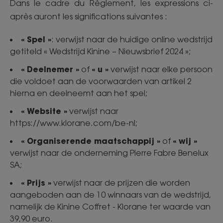
Dans le cadre du Règlement, les expressions ci-
après auront les significations suivantes :
« Spel »
: verwijst naar de huidige online wedstrijd
getiteld « Wedstrijd Kinine – Nieuwsbrief 2024 »;
« Deelnemer »
« u »
of
verwijst naar elke persoon
die voldoet aan de voorwaarden van artikel 2
hierna en deelneemt aan het spel;
« Website »
verwijst naar
https://www.klorane.com/be-nl;
« Organiserende maatschappij »
« wij »
of
verwijst naar de onderneming Pierre Fabre Benelux
SA;
« Prijs »
verwijst naar de prijzen die worden
aangeboden aan de 10 winnaars van de wedstrijd,
namelijk de Kinine Coffret - Klorane ter waarde van
39,90 euro.