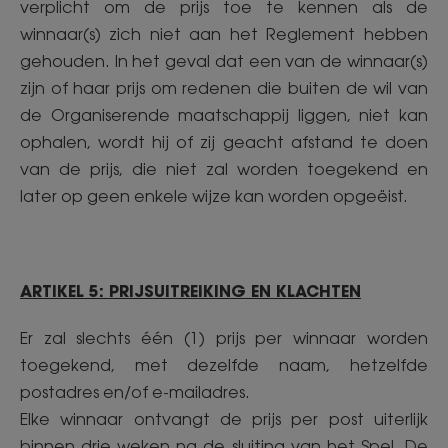
verplicht om de prijs toe te kennen als de
winnaar(s) zich niet aan het Reglement hebben
gehouden. In het geval dat een van de winnaar(s)
zijn of haar prijs om redenen die buiten de wil van
de Organiserende maatschappij liggen, niet kan
ophalen, wordt hij of zij geacht afstand te doen
van de prijs, die niet zal worden toegekend en
later op geen enkele wijze kan worden opgeëist.
ARTIKEL 5: PRIJSUITREIKING EN KLACHTEN
Er zal slechts één (1) prijs per winnaar worden
toegekend, met dezelfde naam, hetzelfde
postadres en/of e-mailadres.
Elke winnaar ontvangt de prijs per post uiterlijk
binnen drie weken na de sluiting van het Spel. De