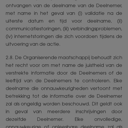
ontvangen van de deelname van de Deelnemer,
met name in het geval van (i) validatie na de
uiterste datum en tijd voor deelname, (ii)
communicatiestoringen, (iii) verbindingsproblemen,
(iv) internetstoringen die zich voordoen tijdens de
uitvoering van de actie.
2.8. De Organiserende maatschappij behoudt zich
het recht voor om met name de juistheid van de
verstrekte informatie door de Deelnemers of de
leeftijd van de Deelnemers te controleren. Elke
deelname die onnauwkeurigheden vertoont met
betrekking tot de informatie over de Deelnemer
zal als ongeldig worden beschouwd. Dit geldt ook
in geval van meerdere inschrijvingen door
dezelfde Deelnemer. Elke onvolledige,
onnauwkeurige of onleesbare deelname zal als