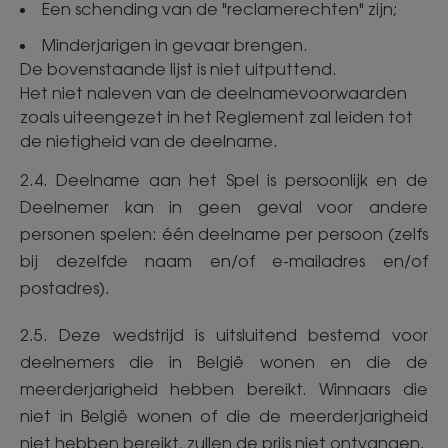
Een schending van de "reclamerechten" zijn;
Minderjarigen in gevaar brengen.
De bovenstaande lijst is niet uitputtend.
Het niet naleven van de deelnamevoorwaarden
zoals uiteengezet in het Reglement zal leiden tot
de nietigheid van de deelname.
2.4. Deelname aan het Spel is persoonlijk en de
Deelnemer kan in geen geval voor andere
personen spelen: één deelname per persoon (zelfs
bij dezelfde naam en/of e-mailadres en/of
postadres).
2.5. Deze wedstrijd is uitsluitend bestemd voor
deelnemers die in België wonen en die de
meerderjarigheid hebben bereikt. Winnaars die
niet in België wonen of die de meerderjarigheid
niet hebben bereikt, zullen de prijs niet ontvangen.