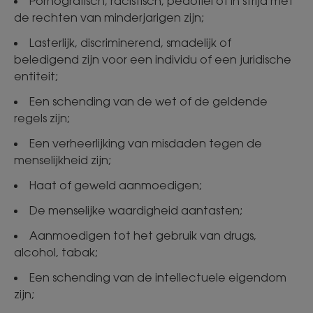
Pornografisch, racistisch, pedofiel of in strijd met
de rechten van minderjarigen zijn;
Lasterlijk, discriminerend, smadelijk of
beledigend zijn voor een individu of een juridische
entiteit;
Een schending van de wet of de geldende
regels zijn;
Een verheerlijking van misdaden tegen de
menselijkheid zijn;
Haat of geweld aanmoedigen;
De menselijke waardigheid aantasten;
Aanmoedigen tot het gebruik van drugs,
alcohol, tabak;
Een schending van de intellectuele eigendom
zijn;