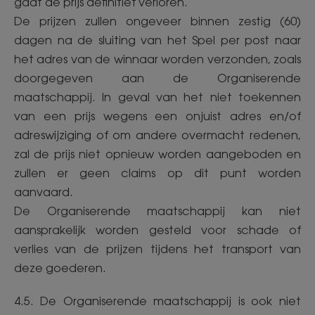
gaat de prijs definitief verloren.
De prijzen zullen ongeveer binnen zestig (60)
dagen na de sluiting van het Spel per post naar
het adres van de winnaar worden verzonden, zoals
doorgegeven aan de Organiserende
maatschappij. In geval van het niet toekennen
van een prijs wegens een onjuist adres en/of
adreswijziging of om andere overmacht redenen,
zal de prijs niet opnieuw worden aangeboden en
zullen er geen claims op dit punt worden
aanvaard.
De Organiserende maatschappij kan niet
aansprakelijk worden gesteld voor schade of
verlies van de prijzen tijdens het transport van
deze goederen.
4.5. De Organiserende maatschappij is ook niet