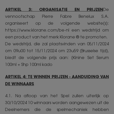
ARTIKEL 3: ORGANISATIE EN PRIJZEN
De
vennootschap Pierre Fabre Benelux S.A.
organiseert op de volgende website(s):
https://www.klorane.com/be-nl een wedstrijd om
een product van het merk Klorane ® te promoten.
De wedstrijd, die zal plaatsvinden van 05/11/2024
om 09u00 tot 15/11/2024 om 23u59 (Brusselse tijd),
biedt de volgende prijs aan: [Kinine Set Serum
100ml + Shp 100ml kado
ARTIKEL 4: TE WINNEN PRIJZEN - AANDUIDING VAN
DE WINNAARS
4.1. Na afloop van het Spel zullen uiterlijk op
30/10/2024 10 winnaars worden aangewezen uit de
Deelnemers die de spelmechaniek hebben