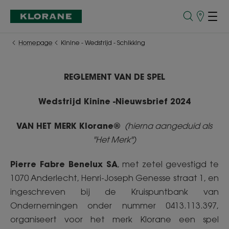
Verkooppu
Homepage
Kinine - Wedstrijd - Schikking
REGLEMENT VAN DE SPEL
Wedstrijd Kinine -
Nieuwsbrief 2024
VAN HET MERK Klorane®
(hierna aangeduid als
"Het Merk")
Pierre Fabre Benelux SA
, met zetel gevestigd te
1070 Anderlecht, Henri-Joseph Genesse straat 1, en
ingeschreven bij de Kruispuntbank van
Ondernemingen onder nummer 0413.113.397,
organiseert voor het merk Klorane een spel