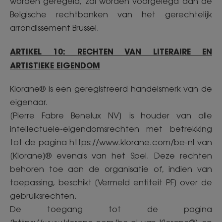
worden geregeld, zal worden voorgelegd aan de
Belgische rechtbanken van het gerechtelijk
arrondissement Brussel.
ARTIKEL 10: RECHTEN VAN LITERAIRE EN
ARTISTIEKE EIGENDOM
Klorane® is een geregistreerd handelsmerk van de
eigenaar.
[Pierre Fabre Benelux NV] is houder van alle
intellectuele-eigendomsrechten met betrekking
tot de pagina https://www.klorane.com/be-nl van
[Klorane]® evenals van het Spel. Deze rechten
behoren toe aan de organisatie of, indien van
toepassing, beschikt [Vermeld entiteit PF] over de
gebruiksrechten.
De toegang tot de pagina