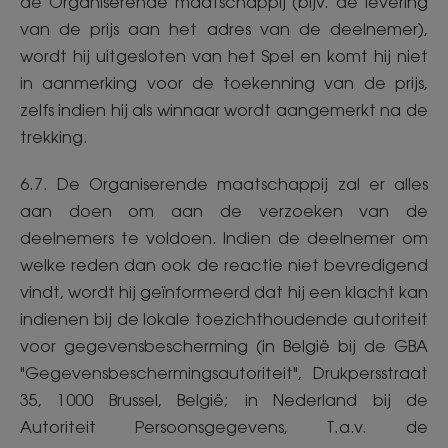
de Organiserende maatschappij (bijv. de levering
van de prijs aan het adres van de deelnemer),
wordt hij uitgesloten van het Spel en komt hij niet
in aanmerking voor de toekenning van de prijs,
zelfs indien hij als winnaar wordt aangemerkt na de
trekking.
6.7. De Organiserende maatschappij zal er alles
aan doen om aan de verzoeken van de
deelnemers te voldoen. Indien de deelnemer om
welke reden dan ook de reactie niet bevredigend
vindt, wordt hij geïnformeerd dat hij een klacht kan
indienen bij de lokale toezichthoudende autoriteit
voor gegevensbescherming (in België bij de GBA
"Gegevensbeschermingsautoriteit", Drukpersstraat
35, 1000 Brussel, België; in Nederland bij de
Autoriteit Persoonsgegevens, T.a.v. de