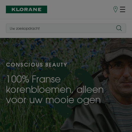
Verkooppu
CONSCIOUS BEAUTY
100% Franse
korenbloemen, alleen
voor uw mooie ogen