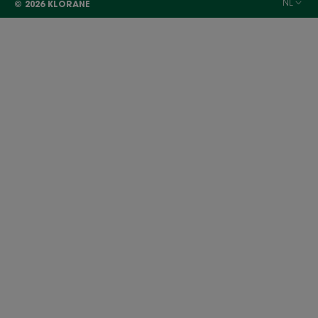
NL
© 2026 KLORANE