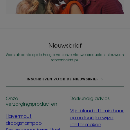
Nieuwsbrief
Wees als eerste op de hoogte van onze nieuwe producten, nieuws en
schoonheidstips!
INSCHRIJVEN VOOR DE NIEUWSBRIEF
Onze
Deskundig advies
verzorgingsproducten
Mijn blond of bruin haar
Havermout
op natuurlijke wijze
droogshampoo
lichter maken
Serum tegen haaruitval